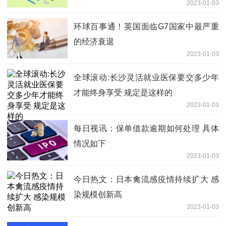
2023-01-03
环球百事通！英国面临G7国家中最严重
的经济衰退
2023-01-03
全球滚动:长沙灵活就业医保要交多少年
才能终身享受 规定是这样的
2023-01-03
每日视讯：保单借款逾期如何处理 具体
情况如下
2023-01-03
今日热文：日本禽流感疫情持续扩大 感
染规模创新高
2023-01-03