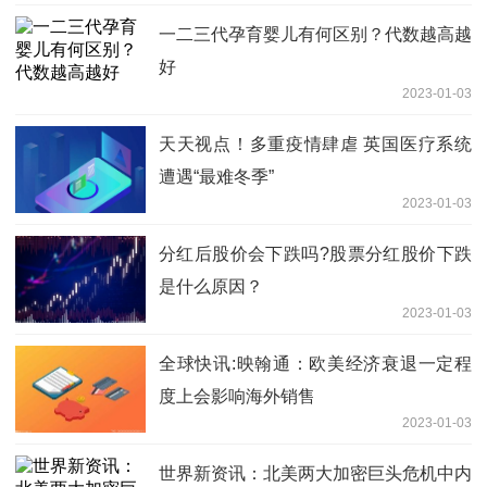
一二三代孕育婴儿有何区别？代数越高越
好
2023-01-03
天天视点！多重疫情肆虐 英国医疗系统
遭遇“最难冬季”
2023-01-03
分红后股价会下跌吗?股票分红股价下跌
是什么原因？
2023-01-03
全球快讯:映翰通：欧美经济衰退一定程
度上会影响海外销售
2023-01-03
世界新资讯：北美两大加密巨头危机中内