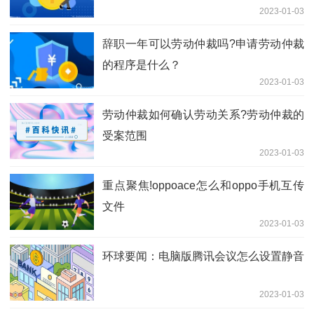
2023-01-03
辞职一年可以劳动仲裁吗?申请劳动仲裁
的程序是什么？
2023-01-03
劳动仲裁如何确认劳动关系?劳动仲裁的
受案范围
2023-01-03
重点聚焦!oppoace怎么和oppo手机互传
文件
2023-01-03
环球要闻：电脑版腾讯会议怎么设置静音
2023-01-03