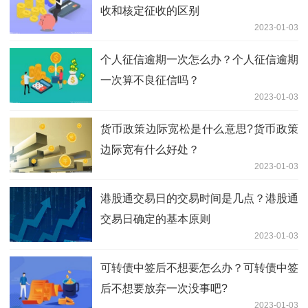
收和核定征收的区别
2023-01-03
个人征信逾期一次怎么办？个人征信逾期
一次算不良征信吗？
2023-01-03
货币政策边际宽松是什么意思?货币政策
边际宽有什么好处？
2023-01-03
港股通交易日的交易时间是几点？港股通
交易日确定的基本原则
2023-01-03
可转债中签后不想要怎么办？可转债中签
后不想要放弃一次没事吧?
2023-01-03