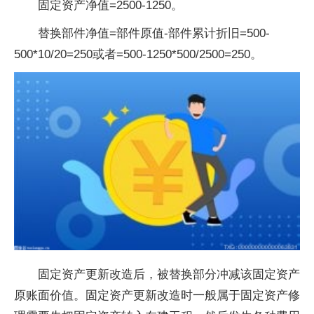
固定资产净值=2500-1250。
替换部件净值=部件原值-部件累计折旧=500-
500*10/20=250或者=500-1250*500/2500=250。
固定资产更新改造后，被替换部分冲减该固定资产
原账面价值。固定资产更新改造时一般属于固定资产修