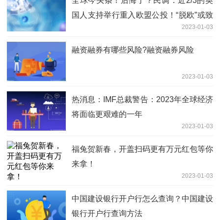
全球今头条！后悔了？民调：近2/3的英
国人支持举行重入欧盟公投！“脱欧”或致
2023-01-03
英国上班族人均每年少赚470英镑
融资融券有哪些风险?融资融券风险
2023-01-03
热消息：IMF总裁警告：2023年全球经济
将面临更艰难的一年
2023-01-03
福兔贺新春，开盖扫码更有万元红包等你
来拿！
2023-01-03
中国建设银行开户行怎么查询？中国建设
银行开户行查询方法