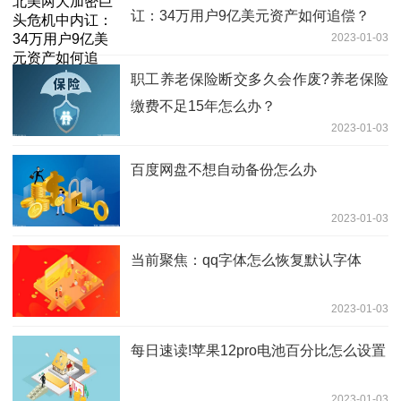
讧：34万用户9亿美元资产如何追偿？
2023-01-03
职工养老保险断交多久会作废?养老保险
缴费不足15年怎么办？
2023-01-03
百度网盘不想自动备份怎么办
2023-01-03
当前聚焦：qq字体怎么恢复默认字体
2023-01-03
每日速读!苹果12pro电池百分比怎么设置
2023-01-03