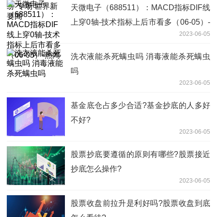
天微电子（688511）：MACD指标DIF线
上穿0轴-技术指标上后市看多（06-05）-
2023-06-05
热闻
洗衣液能杀死螨虫吗 消毒液能杀死螨虫
吗
2023-06-05
基金底仓占多少合适?基金抄底的人多好
不好?
2023-06-05
股票抄底要遵循的原则有哪些?股票接近
抄底怎么操作?
2023-06-05
股票收盘前拉升是利好吗?股票收盘到底