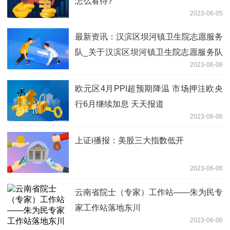
怎么看待?
2023-06-05
最新资讯：汉滨区坝河镇卫生院志愿服务
队_关于汉滨区坝河镇卫生院志愿服务队
2023-06-06
简述
欧元区4月PPI超预期降温 市场押注欧央
行6月继续加息 天天报道
2023-06-06
上证i播报：美股三大指数低开
2023-06-06
云南省院士（专家）工作站——朱为民专
家工作站落地东川
2023-06-06