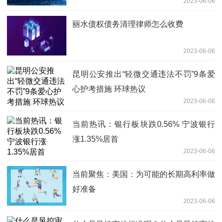
2023-06-06
丽水债权债务清理律师怎么收费
2023-06-06
昆明公安推出“轻微交通违法不罚”9条爱
心护考措施 环球热议
2023-06-06
当前热讯：银行板块跌0.56% 宁波银行
涨1.35%居首
2023-06-06
当前聚焦：美国：为可能的长期高利率做
好准备
2023-06-06