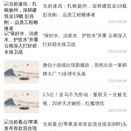
当前速讯：扎根扬州，深耕建筑业19载
彭兆刚： 品质工程雕琢者
2023-06-06
“保好水、治差水、护饮水”并重 云南深入
打好碧水保卫战
2023-06-06
微信小游戏出现新爆款，居然出自一家棋
牌大厂？|全球今头条
2023-06-06
1.5亿！皇马不为所动：曼联又一次被无
视，20岁天才婉拒，红魔堪忧
2023-06-06
当前看点!​苹果发布首款混合现实(MR)头