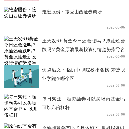
维宏股份：接受山西证券调研
2023-06-06
王天发6.6黄金今日还会涨吗？原油还会
跌吗？黄金原油最新投资行情趋势指导咨
2023-06-06
询
焦点热文：临沂中职院校排名榜 东营职
业学院在哪个区
2023-06-06
每日聚焦：融资融券可以买场内基金吗
可以几倍杠杆
2023-06-06
原油etf基金有哪些 具体如下_世界报资讯