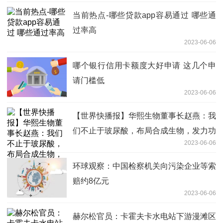
当前热点-哪些贷款app容易通过 哪些通
过率高
2023-06-06
哪个银行信用卡额度大好申请 这几个申
请门槛低
2023-06-06
【世界快播报】华熙生物董事长赵燕：我
们不止于玻尿酸，布局合成生物，发力功
2023-06-06
能性食品
环球观察：中国检察机关向污染企业等索
赔约8亿元
2023-06-06
赫尔松官员：卡霍夫卡水电站下游漫滩区