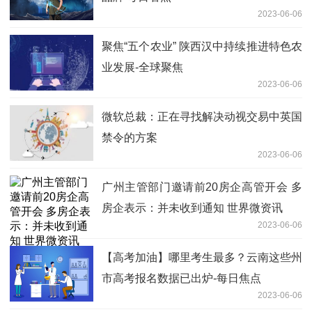
2023-06-06
聚焦“五个农业” 陕西汉中持续推进特色农
业发展-全球聚焦
2023-06-06
微软总裁：正在寻找解决动视交易中英国
禁令的方案
2023-06-06
广州主管部门邀请前20房企高管开会 多
房企表示：并未收到通知 世界微资讯
2023-06-06
【高考加油】哪里考生最多？云南这些州
市高考报名数据已出炉-每日焦点
2023-06-06