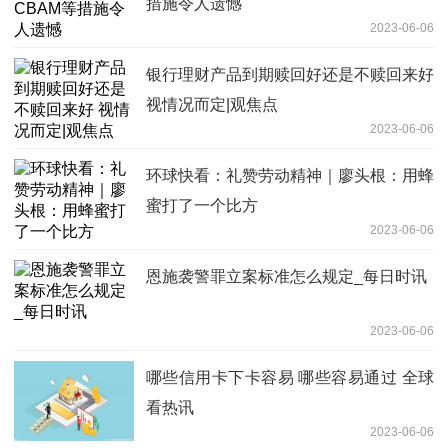
措施令人遗憾
2023-06-06
银行理财产品到期赎回好还是不赎回来好
视情况而定|观焦点
2023-06-06
环球快看：礼赞劳动精神｜廖头根：用蜂
蜜打了一个比方
2023-06-06
恩施袭警罪立案标准怎么规定_每日时讯
2023-06-06
哪些信用卡下卡容易 哪些容易通过 全球
看热讯
2023-06-06