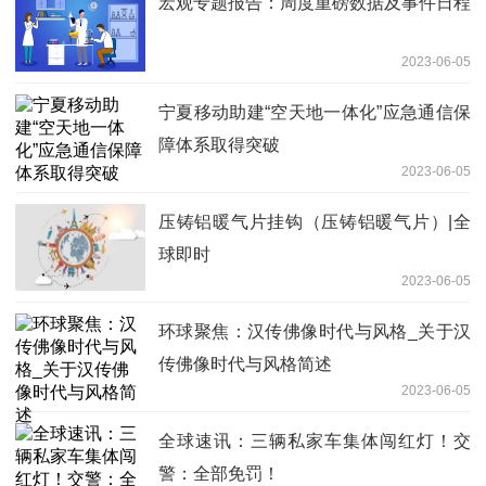
宏观专题报告：周度重磅数据及事件日程
2023-06-05
宁夏移动助建“空天地一体化”应急通信保
障体系取得突破
2023-06-05
压铸铝暖气片挂钩（压铸铝暖气片）|全
球即时
2023-06-05
环球聚焦：汉传佛像时代与风格_关于汉
传佛像时代与风格简述
2023-06-05
全球速讯：三辆私家车集体闯红灯！交
警：全部免罚！