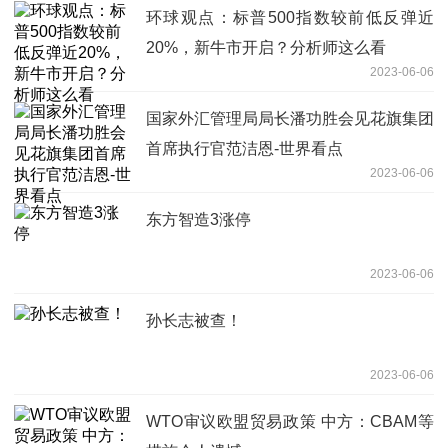
环球观点：标普500指数较前低反弹近
20%，新牛市开启？分析师这么看
2023-06-06
国家外汇管理局局长潘功胜会见花旗集团
首席执行官范洁恩-世界看点
2023-06-06
东方智造3涨停
2023-06-06
孙长志被查！
2023-06-06
WTO审议欧盟贸易政策 中方：CBAM等