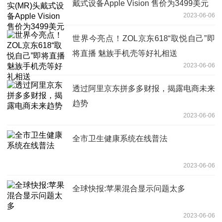
戴式设备Apple Vision 售价为3499美元
2023-06-06
世界今亮点！ZOL京东618“取悦自己”即
将直播 魅族手机壳等好礼相送
2023-06-06
透过阿里京东拼多多财报，揭露电商未来
趋势
2023-06-06
全市卫生健康系统在线普法
2023-06-06
全球快报:苹果混合显示问题太多
2023-06-06