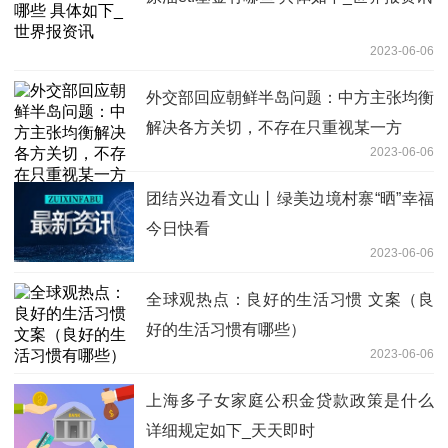
2023-06-06
外交部回应朝鲜半岛问题：中方主张均衡
解决各方关切，不存在只重视某一方
2023-06-06
团结兴边看文山丨绿美边境村寨“晒”幸福
今日快看
2023-06-06
全球观热点：良好的生活习惯 文案（良
好的生活习惯有哪些）
2023-06-06
上海多子女家庭公积金贷款政策是什么
详细规定如下_天天即时