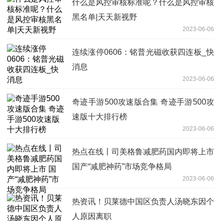
什么是风控审核标准呢？什么是风控审核
黑名单|天天新视野
2023-06-06
连续涨停0606：铭普光磁收获四连板_快
消息
2023-06-06
奇迹手游500攻速版合集 奇迹手游500攻
速版十大排行榜
2023-06-06
热点在线丨司美格鲁减肥药国内即将上市
国产“减肥神药”市场竞争格局
2023-06-06
热资讯！贝莱德中国区负责人汤晓东因个
人原因离职