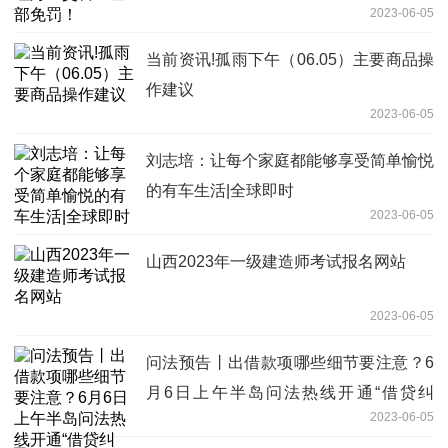
2023-06-05
当前资讯!孤雨下午（06.05）主要商品操
作建议
2023-06-05
刘志培：让每个家庭都能够享受简单愉悦
的有车生活|全球即时
2023-06-05
山西2023年一级建造师考试报名网站
2023-06-05
问法预告丨出借款项哪些细节要注意？6
月6日上午半岛问法热线开通“借贷纠
2023-06-05
纷”专场 世界新要闻