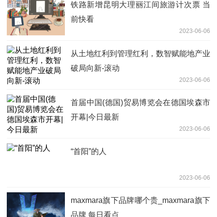
铁路新增昆明大理丽江间旅游计次票 当
前快看
2023-06-06
从土地红利到管理红利，数智赋能地产业
破局向新-滚动
2023-06-06
首届中国(德国)贸易博览会在德国埃森市
开幕|今日最新
2023-06-06
“首阳”的人
2023-06-06
maxmara旗下品牌哪个贵_maxmara旗下
品牌 每日看点