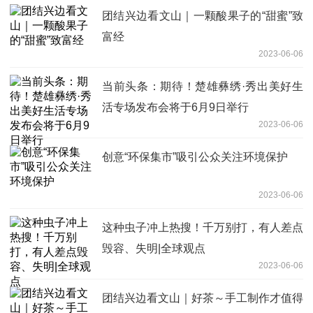
团结兴边看文山｜一颗酸果子的“甜蜜”致
富经
2023-06-06
当前头条：期待！楚雄彝绣·秀出美好生
活专场发布会将于6月9日举行
2023-06-06
创意“环保集市”吸引公众关注环境保护
2023-06-06
这种虫子冲上热搜！千万别打，有人差点
毁容、失明|全球观点
2023-06-06
团结兴边看文山｜好茶～手工制作才值得