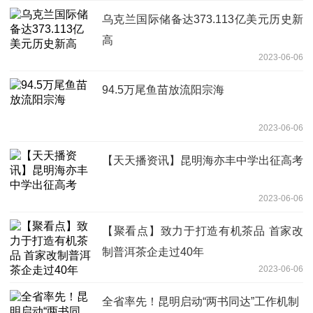
乌克兰国际储备达373.113亿美元历史新
高
2023-06-06
94.5万尾鱼苗放流阳宗海
2023-06-06
【天天播资讯】昆明海亦丰中学出征高考
2023-06-06
【聚看点】致力于打造有机茶品 首家改
制普洱茶企走过40年
2023-06-06
全省率先！昆明启动“两书同达”工作机制