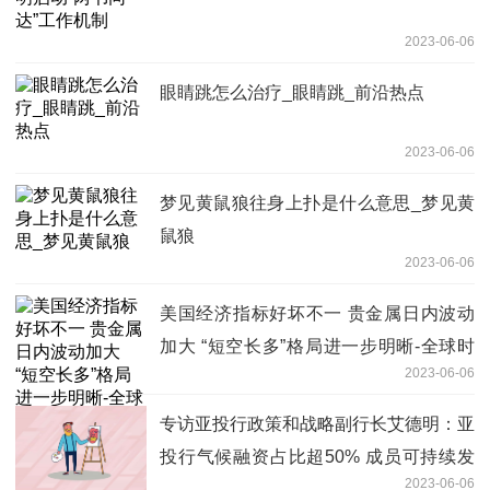
2023-06-06
眼睛跳怎么治疗_眼睛跳_前沿热点
2023-06-06
梦见黄鼠狼往身上扑是什么意思_梦见黄
鼠狼
2023-06-06
美国经济指标好坏不一 贵金属日内波动
加大 “短空长多”格局进一步明晰-全球时
2023-06-06
讯
专访亚投行政策和战略副行长艾德明：亚
投行气候融资占比超50% 成员可持续发
2023-06-06
展迎新机遇 动态