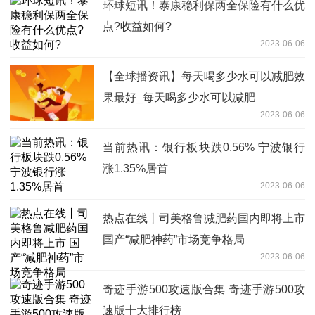
环球短讯！泰康稳利保两全保险有什么优
点?收益如何?
2023-06-06
【全球播资讯】每天喝多少水可以减肥效
果最好_每天喝多少水可以减肥
2023-06-06
当前热讯：银行板块跌0.56% 宁波银行
涨1.35%居首
2023-06-06
热点在线丨司美格鲁减肥药国内即将上市
国产“减肥神药”市场竞争格局
2023-06-06
奇迹手游500攻速版合集 奇迹手游500攻
速版十大排行榜