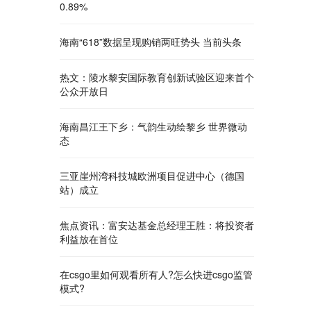
0.89%
海南“618”数据呈现购销两旺势头 当前头条
热文：陵水黎安国际教育创新试验区迎来首个
公众开放日
海南昌江王下乡：气韵生动绘黎乡 世界微动
态
三亚崖州湾科技城欧洲项目促进中心（德国
站）成立
焦点资讯：富安达基金总经理王胜：将投资者
利益放在首位
在csgo里如何观看所有人?怎么快进csgo监管
模式?