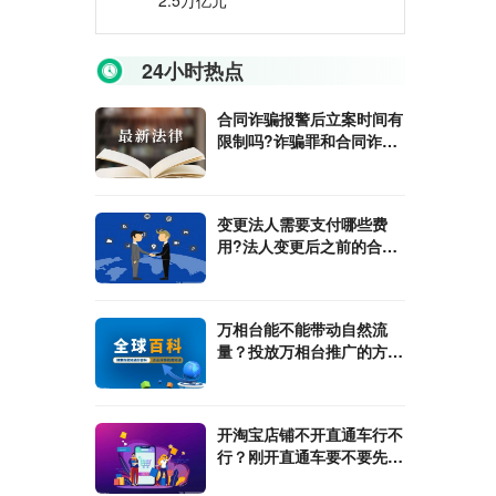
2.5万亿元
24小时热点
合同诈骗报警后立案时间有
限制吗?诈骗罪和合同诈骗
罪有什么不同?
变更法人需要支付哪些费
用?法人变更后之前的合同
还有效吗?
万相台能不能带动自然流
量？投放万相台推广的方式
是什么？
开淘宝店铺不开直通车行不
行？刚开直通车要不要先出
高价?