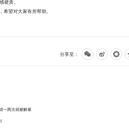
口感硬质。
，希望对大家有所帮助。
分享至：
做错一两次就被解雇
剧