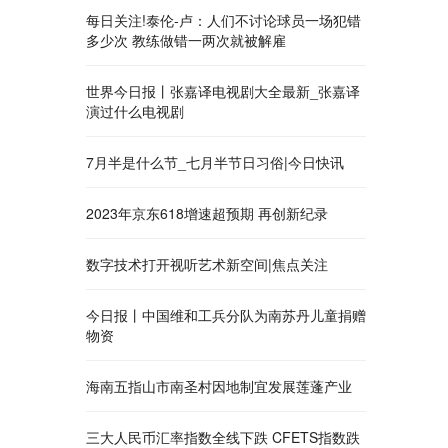
每日关注!泰伦-卢：人们不讨论球员一场犯错
多少次 教练做错一两次就被解雇
世界今日报丨张嘉译电视剧大全最新_张嘉译
演过什么电视剧
7月半是什么节_七月半节日习俗|今日快讯
2023年京东618增速超预期 再创新纪录
数字技术打开视听艺术新空间|焦点关注
今日报丨中国维和工兵分队为南苏丹儿童捐赠
物资
海南五指山市南圣村因地制宜发展莲蓬产业
三大人民币汇率指数全线下跌 CFETS指数跌