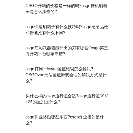
CSGO开箱的价格是一样的吗?csgo挂机刷箱
子是怎么操作的?
csgo快速刷箱子有什么技巧吗?csgo纪念品枪
和普通抢有什么不同?
csgo幻彩武器箱能开出的刀有哪些?csgo第三
方开箱平台哪家靠谱?
csgo打到一半vac验证错误怎么解决?
CSGOvac无法验证游戏会话的解决方式是什
么?
买什么样的csgo通行证合适?csgo通行证69和
125的区别是什么?
csgo作业奖励哪些东西?csgo作业指的是什
么?