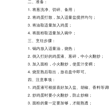
二、准备：
1. 将葱洗净、切碎、备用；
2. 将鸡蛋打散，加入适量盐搅拌均匀；
3. 将油取适量加入鸡蛋；
4. 将面粉取适量加入碗中；
三、烹饪步骤：
1. 锅内放入适量油，烧热；
2. 倒入打好的鸡蛋液、葱碎，中小火翻炒；
3. 加入面粉，小火翻炒，使蛋汁变稠；
4. 烧至熟后取出，放在盘中即可。
四、注意事项：
1. 鸡蛋液可根据喜好加入盐、胡椒、香料等
2. 炒鸡蛋时要小火翻炒，防止炒糊；
3. 面粉的量一定要加够，才能熟透；