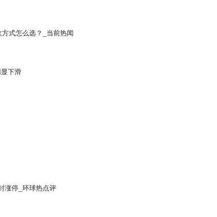
款方式怎么选？_当前热闻
明显下滑
封涨停_环球热点评