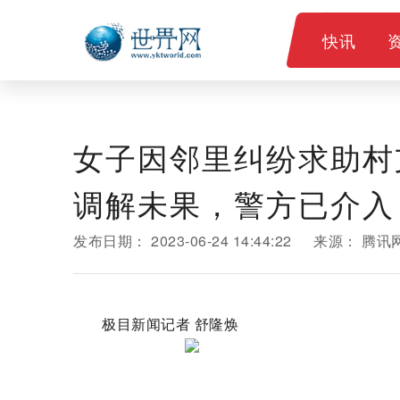
快讯
女子因邻里纠纷求助村
调解未果，警方已介入
发布日期：
2023-06-24 14:44:22
来源：
腾讯
极目新闻记者 舒隆焕