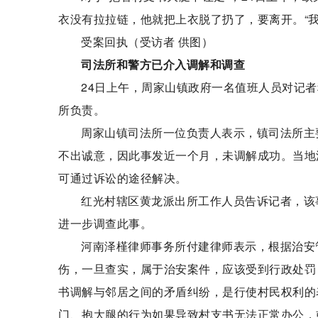
衣没有拉拉链，他就把上衣脱了扔了，要离开。“
受案回执（受访者 供图）
司法所和警方已介入调解和调查
24日上午，周家山镇政府一名值班人员对记
所负责。
周家山镇司法所一位负责人表示，镇司法所主
不出诚意，因此事发近一个月，未调解成功。当地
可通过诉讼的途径解决。
红光村辖区黄龙派出所工作人员告诉记者，该
进一步调查此事。
河南泽槿律师事务所付建律师表示，根据治安
伤，一旦查实，属于治安案件，应该受到行政处罚
书调解与邻居之间的矛盾纠纷，是行使村民权利的
门、抱大腿的行为如果导致村支书无法正常办公，