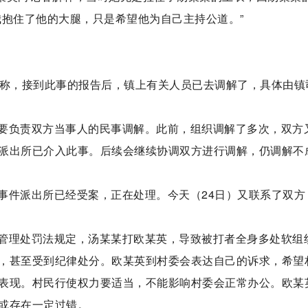
我抱住了他的大腿，只是希望他为自己主持公道。”
者称，接到此事的报告后，镇上有关人员已去调解了，具体由镇
要负责双方当事人的民事调解。此前，组织调解了多次，双方
派出所已介入此事。后续会继续协调双方进行调解，仍调解不
事件派出所已经受案，正在处理。今天（24日）又联系了双方
管理处罚法规定，汤某某打欧某英，导致被打者全身多处软组
，甚至受到纪律处分。欧某英到村委会表达自己的诉求，希望
表现。村民行使权力要适当，不能影响村委会正常办公。欧某
或存在一定过错。