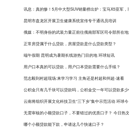
讯息：真的惨！5月中大型SUV销量榜出炉：宝马X5亚军，
昆明市盘龙区开展卫生健康系统宣传专干通讯员培训
俄媒：不明身份的武装力量正前往俄南部军区司令部所在地
正常房贷属于什么贷款，房屋贷款是什么贷款类型？
端午假期 昆明成为暑期长线游热门目的地 环球短讯
用户口本真的可以贷款，用户口本贷款需要什么手续？
范志毅到村超现场:来学习学习 主角还是村超和州超-速看
公积金只有几千块可以贷款吗，公积金交一年可以贷款多少
云南将组织开展文化科技卫生“三下乡”集中示范活动 环球今
无需审核的小额贷款口子，不要错过的优质口子？ 今日热
哪个小额贷款能下款，申请这几个快速口子？