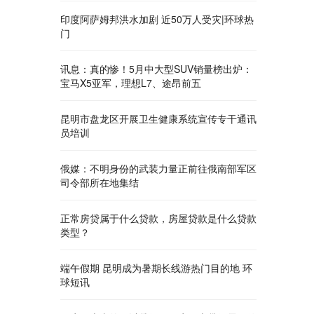
印度阿萨姆邦洪水加剧 近50万人受灾|环球热
门
讯息：真的惨！5月中大型SUV销量榜出炉：
宝马X5亚军，理想L7、途昂前五
昆明市盘龙区开展卫生健康系统宣传专干通讯
员培训
俄媒：不明身份的武装力量正前往俄南部军区
司令部所在地集结
正常房贷属于什么贷款，房屋贷款是什么贷款
类型？
端午假期 昆明成为暑期长线游热门目的地 环
球短讯