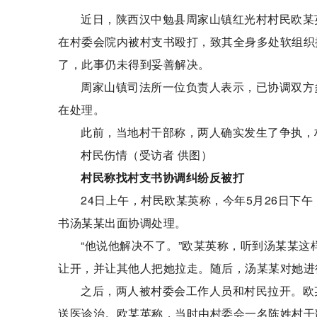
近日，陕西汉中勉县周家山镇红光村村民欧某
在村委会院内被村支书殴打，致其全身多处软组织
了，此事仍未得到妥善解决。
周家山镇司法所一位负责人表示，已协调双方
在处理。
此前，当地村干部称，两人确实发生了争执，
村民伤情（受访者 供图）
村民称找村支书协调纠纷反被打
24日上午，村民欧某英称，今年5月26日下
书汤某某出面协调处理。
“他说他解决不了。”欧某英称，听到汤某某
让开，并让其他人把她拉走。随后，汤某某对她进
之后，两人被村委会工作人员和村民拉开。欧
送医诊治。欧某英称，当时由村委会一名陈姓村干