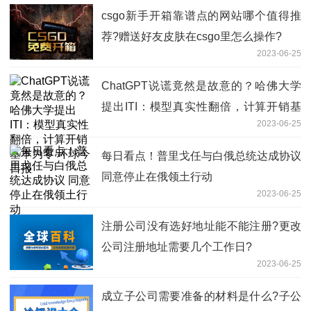
csgo新手开箱靠谱点的网站哪个值得推
荐?赠送好友皮肤在csgo里怎么操作?
2023-06-25
ChatGPT说谎竟然是故意的？哈佛大学
提出ITI：模型真实性翻倍，计算开销基
2023-06-25
本为零 环球今日报
每日看点！普里戈任与白俄总统达成协议
同意停止在俄领土行动
2023-06-25
注册公司没有选好地址能不能注册?更改
公司注册地址需要几个工作日?
2023-06-25
成立子公司需要准备的材料是什么?子公