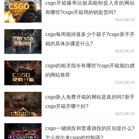
csgo开箱爆率比较高能秒提入库的网站
有哪些?csgo开箱用的钥匙贵吗?
2023-06-25
csgo每周能掉落多少个箱子?csgo新手开
箱的具体步骤是什么?
2023-06-25
csgo的相关指令有哪些?csgo开箱能白嫖
的网站推荐
2023-06-25
csgo新人免费开箱的网站是真的吗?新手
csgo开箱开哪个好?
2023-06-25
csgo一键跳投和普通跳投的区别是什么?
怎么按出来csgo的控制器?