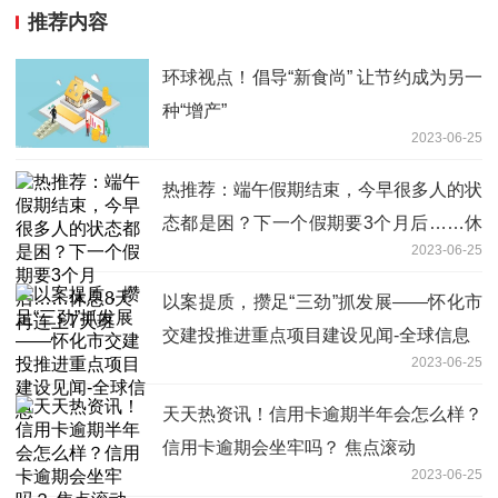
推荐内容
环球视点！倡导“新食尚” 让节约成为另一
种“增产”
2023-06-25
热推荐：端午假期结束，今早很多人的状
态都是困？下一个假期要3个月后……休
2023-06-25
息8天再连上7天班
以案提质，攒足“三劲”抓发展——怀化市
交建投推进重点项目建设见闻-全球信息
2023-06-25
天天热资讯！信用卡逾期半年会怎么样？
信用卡逾期会坐牢吗？ 焦点滚动
2023-06-25