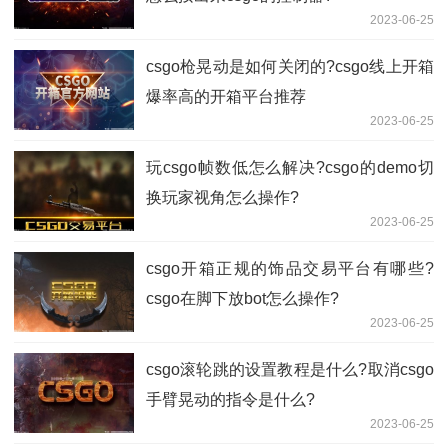
2023-06-25
csgo枪晃动是如何关闭的?csgo线上开箱
爆率高的开箱平台推荐
2023-06-25
玩csgo帧数低怎么解决?csgo的demo切
换玩家视角怎么操作?
2023-06-25
csgo开箱正规的饰品交易平台有哪些?
csgo在脚下放bot怎么操作?
2023-06-25
csgo滚轮跳的设置教程是什么?取消csgo
手臂晃动的指令是什么?
2023-06-25