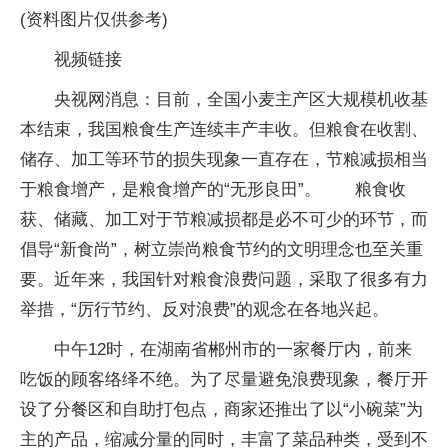
(资料图片仅供参考)
视频链接
央视网消息：目前，全国小麦主产区大规模机收基
本结束，我国粮食生产连续丰产丰收。但粮食在收割、
储存、加工等环节的损失现象一直存在，节粮减损相当
于粮食增产，是粮食增产的“无形良田”。 粮食收
获、储藏、加工对于节粮减损都是必不可少的环节，而
倡导“新食尚”，树立崇尚粮食节约的文明理念也至关重
要。近年来，我国针对粮食浪费问题，采取了很多有力
举措，“厉行节约、反对浪费”的观念在各地兴起。
中午12时，在湖南省郴州市的一家餐厅内，前来
吃饭的顾客络绎不绝。为了尽量避免浪费现象，餐厅开
设了分餐区和自助打包点，商家还推出了以“小碗菜”为
主的产品，缩减分量的同时，丰富了菜品种类，受到不