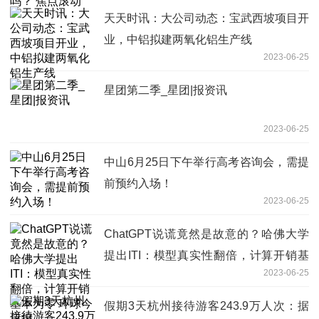
天天时讯：大公司动态：宝武西坡项目开
业，中铝拟建两氧化铝生产线
2023-06-25
星团第二季_星团|报资讯
2023-06-25
中山6月25日下午举行高考咨询会，需提
前预约入场！
2023-06-25
ChatGPT说谎竟然是故意的？哈佛大学
提出ITI：模型真实性翻倍，计算开销基
2023-06-25
本为零 环球今日报
假期3天杭州接待游客243.9万人次：据