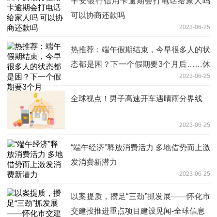
平安银行信用卡逾期会打电话给家人吗
可以协商还款吗
2023-06-25
热推荐：端午假期结束，今早很多人的状
态都是困？下一个假期要3个月后……休
2023-06-25
息8天再连上7天班
全球视点！男子高速开车遇晴雨分界线
2023-06-25
“端午经济”释放消费活力 多地借势而上激
发消费新潜力
2023-06-25
以案提质，攒足“三劲”抓发展——怀化市
交建投推进重点项目建设见闻-全球信息