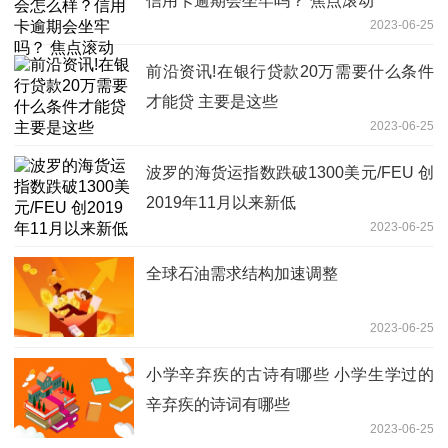
信用卡逾期会坐牢吗？ 焦点滚动
2023-06-25
前沿资讯!在银行贷款20万需要什么条件
才能贷 主要是这些
2023-06-25
波罗的海货运指数跌破1300美元/FEU 创
2019年11月以来新低
2023-06-25
全球石油需求结构加速调整
2023-06-25
小学辛弃疾的古诗有哪些 小学生学过的
辛弃疾的诗词有哪些
2023-06-25