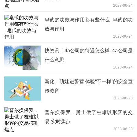
2023-06-24
皂甙的功效与作用都有些什么_皂甙的功
效与作用
2023-06-24
快资讯丨4a公司的待遇怎么样_4a公司是
什么意思
2023-06-24
新化：萌娃进警营 体验“不一样”的安全宣
传教育
2023-06-23
普尔换保罗，勇士做了桩难以形容的交
易-实时焦点
2023-06-23