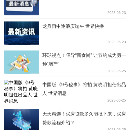
2023-06-23
龙舟雨中逐浪庆端午 世界快播
2023-06-23
环球视点！倡导“新食尚” 让节约成为另一
种“增产”
2023-06-25
中国版《9号秘事》将拍 黄晓明担任出品
人 世界消息
2023-06-25
天天精选！买房贷款多久能批下来，买房
贷款流程介绍？
2023-06-25