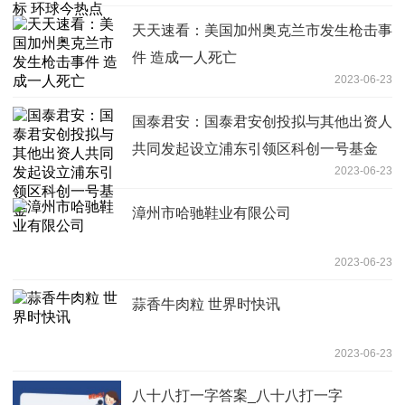
天天速看：美国加州奥克兰市发生枪击事
件 造成一人死亡
2023-06-23
国泰君安：国泰君安创投拟与其他出资人
共同发起设立浦东引领区科创一号基金
2023-06-23
漳州市哈驰鞋业有限公司
2023-06-23
蒜香牛肉粒 世界时快讯
2023-06-23
八十八打一字答案_八十八打一字