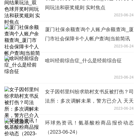
间玩法和获奖规则 实时焦点
2023-06-24
厦门社保余额查询个人账户余额查询_厦
门市社会保障卡个人帐户查询|当前简讯
2023-06-24
啥叫经前综合症_什么是经前综合征
2023-06-24
女子因邻里纠纷求助村支书反被打伤？司
法所：多次调解未果，警方已介入 天天
2023-06-24
观速讯
环球热资讯！氨基酸粉商品报价动态
（2023-06-24）