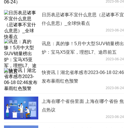
2023-06-24
日历表忌诸事不宜什么意思（忌诸事不宜
什么意思）_全球快看点
2023-06-24
讯息：真的惨！5月中大型SUV销量榜出
炉：宝马X5亚军，理想L7、途昂前五
2023-06-24
快资讯丨湖北省孝感市2023-06-18 02:46
发布暴雨红色预警
2023-06-24
上海在哪个省份里面 上海在哪个省份 焦
点热议
2023-06-24