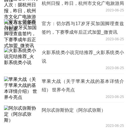
杭州日报，昨日，杭州市文化广电旅游局
2023-06-25
发布客流量统计数据
官方：切尔西与17岁牙买加国脚理查兹
签约，下赛季成年后正式加盟_微资讯
2023-06-25
火影系统类小说完结推荐_火影系统类小
说
2023-06-25
苹果大战（关于苹果大战的基本详情介
绍） 世界今亮点
2023-06-25
阿尔忒弥斯协定（阿尔忒弥斯）
2023-06-25