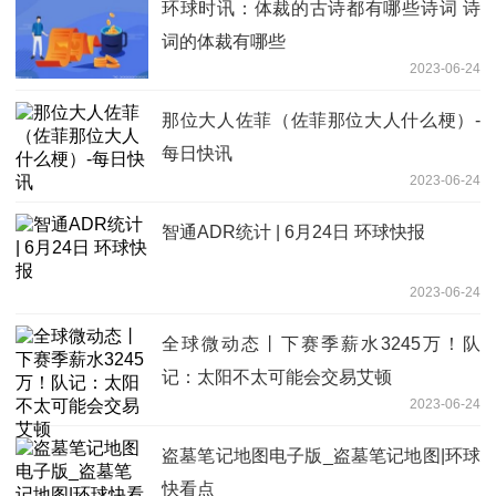
环球时讯：体裁的古诗都有哪些诗词 诗
词的体裁有哪些
2023-06-24
那位大人佐菲（佐菲那位大人什么梗）-
每日快讯
2023-06-24
智通ADR统计 | 6月24日 环球快报
2023-06-24
全球微动态丨下赛季薪水3245万！队
记：太阳不太可能会交易艾顿
2023-06-24
盗墓笔记地图电子版_盗墓笔记地图|环球
快看点