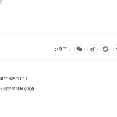
长。
分享至：
展的“双向奔赴”！
纵深开展 环球今亮点