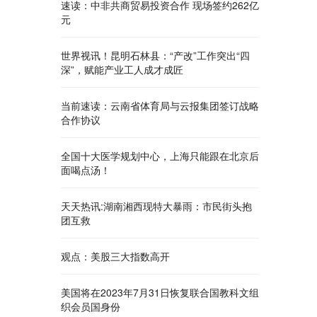
速读：中非共商贸易投资合作 现场签约262亿
元
世界视讯！昆明石林县：“产改”工作突出“四
深”，赋能产业工人成才成匠
当前速读：云南省体育局与云报集团签订战略
合作协议
全国十大医学规划中心，上海只能跟在北京后
面喝点汤！
天天热讯:湖南湘西现特大暴雨：市民街头抱
团互救
观点：美股三大指数高开
美国将在2023年7月31日恢复联合国教科文组
织会员国身份