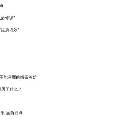
点
必修课”
提质增效”
不能露面的缉毒英雄
经历了什么？
果 当前视点