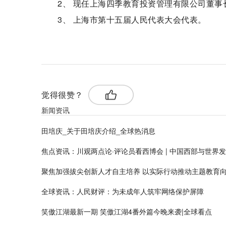
2、 现任上海四季教育投资管理有限公司董事
3、 上海市第十五届人民代表大会代表。
标签：
觉得很赞？
新闻资讯
田培庆_关于田培庆介绍_全球热消息
焦点资讯：川观两点论·评论员看西博会 | 中国西部与世界发
聚焦加强拔尖创新人才自主培养 以实际行动推动主题教育向
全球资讯：人民财评：为未成年人筑牢网络保护屏障
笑傲江湖最新一期 笑傲江湖4番外篇今晚来袭|全球看点