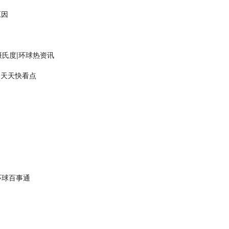
原因
摄氏度|环球热资讯
-天天快看点
环球百事通