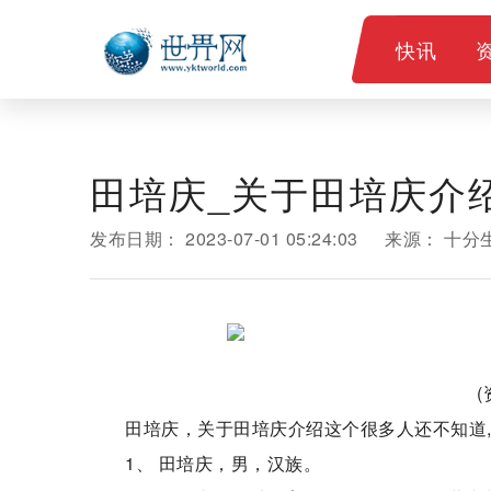
快讯
田培庆_关于田培庆介
发布日期：
2023-07-01 05:24:03
来源：
十分
田培庆，关于田培庆介绍这个很多人还不知道
1、 田培庆，男，汉族。