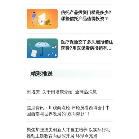
​信托产品投资门槛是多少?
哪些信托产品值得投资？
医疗保险交了多久能报销住
院费?用医保看病报销有起
付线吗?
精彩推送
田培庆_关于田培庆介绍_全球热消息
焦点资讯：川观两点论·评论员看西博会 | 中
国西部与世界发展的“双向奔赴”！
聚焦加强拔尖创新人才自主培养 以实际行动
推动主题教育向纵深开展 环球今亮点