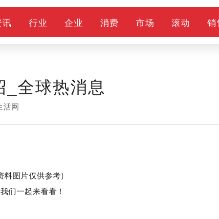
资讯
行业
企业
消费
市场
滚动
销
绍_全球热消息
生活网
(资料图片仅供参考)
,我们一起来看看！