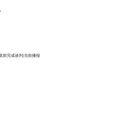
讯
底前完成谈判|当前播报