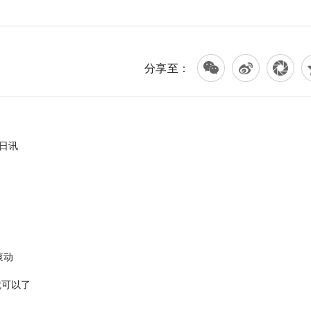
分享至：
日讯
滚动
就可以了