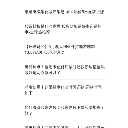
市场继续消化减产消息 国际油价5日显著上涨
股票封板是什么意思 股票封板是好事还是坏
事-全球热推荐
【环球财经】5月澳大利亚外贸顺差增加
13.37亿澳元-环球滚动
每日焦点！信用卡止付后按时还款影响征信吗
做好这两点就可以了
浦发信用卡超限额度什么时候还款 还款时间
如下
如何看待股东户数？股东户数下降和增加哪个
好？
世界焦点！高温下的坚守——山西能源保供一