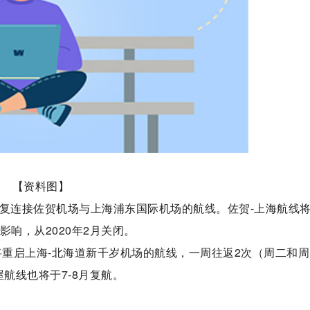
【资料图】
复连接佐贺机场与上海浦东国际机场的航线。佐贺-上海航线将
响，从2020年2月关闭。
将重启上海-北海道新千岁机场的航线，一周往返2次（周二和周
屋航线也将于7-8月复航。