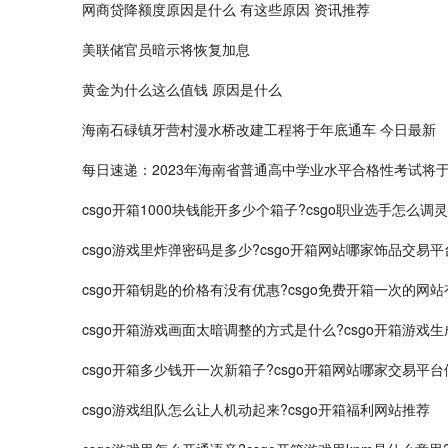
网商贷降额度原因是什么 有这些原因 资讯推荐
美联储官员暗示将恢复加息
黄金为什么这么值钱 原因是什么
海南石碌镇牙营村漫水桥改建工程将于年底通车 今日最新
每日速递：2023年海南省普通高中学业水平合格性考试将于
csgo开箱1000块钱能开多少个箱子?csgo职业选手怎么调
csgo游戏里炸弹密码是多少?csgo开箱网站哪家饰品交易平
csgo开箱钥匙的价格有没有优惠?csgo免费开箱一次的网站
csgo开箱游戏画面太暗调整的方式是什么?csgo开箱游戏
csgo开箱多少钱开一次新箱子?csgo开箱网站哪家交易平台
csgo游戏组队怎么让人机动起来?csgo开箱福利网站推荐