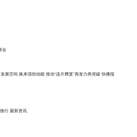
转会
发展空间 换来强劲动能 推动“连片腾笼”再发力再突破 快播报
推行 最新资讯