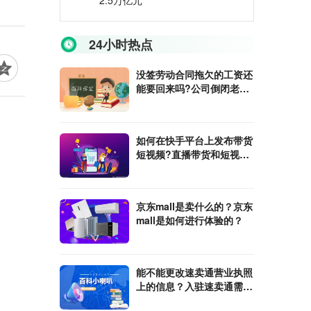
2.5万亿元
24小时热点
没签劳动合同拖欠的工资还
能要回来吗?公司倒闭老板
跑了工人赔偿金能向劳动局
要吗?
如何在快手平台上发布带货
短视频?直播带货和短视频
带货哪个更好？
京东mall是卖什么的？京东
mall是如何进行体验的？
能不能更改速卖通营业执照
上的信息？入驻速卖通需要
的材料有哪些?