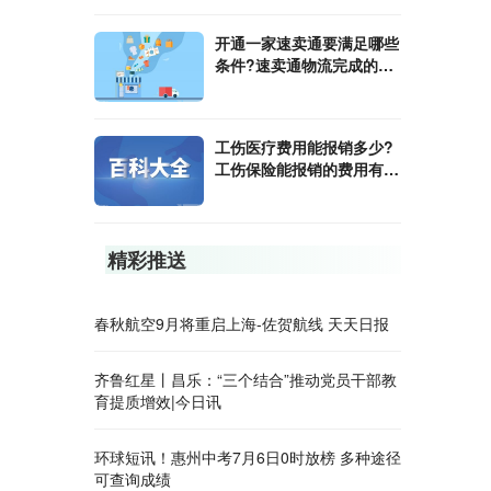
开通一家速卖通要满足哪些
条件?速卖通物流完成的方
式是什么？
工伤医疗费用能报销多少?
工伤保险能报销的费用有哪
些?
精彩推送
春秋航空9月将重启上海-佐贺航线 天天日报
齐鲁红星丨昌乐：“三个结合”推动党员干部教
育提质增效|今日讯
环球短讯！惠州中考7月6日0时放榜 多种途径
可查询成绩