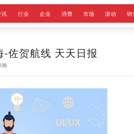
资讯
行业
企业
消费
市场
滚动
销
-佐贺航线 天天日报
新闻