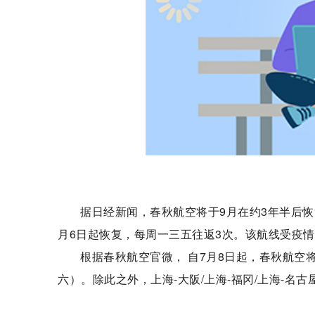
据日经新闻，春秋航空将于9月在约3年半后恢
月6日起恢复，每周一三五往返3次。该航线受疫情影
根据春秋航空官微， 自7月8日起，春秋航空
六）。除此之外，上海-大阪/上海-福冈/上海-名古
标签：