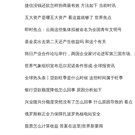
捷信没钱还款怎样协商最有效 方法如下 当前时讯
五大资产是哪五大资产 看这篇就够了 世界焦点
即时焦点：云南这些集体拟被命名为全国青年文明号
基金卖出去第二天还产生收益吗 和这个有关
韩日产业合作论坛举行，两国企业家讨论进军第三国市场、
世界气象组织宣布厄尔尼诺条件形成-全球报资讯
全球热头条丨贷款旺季是什么时候 这些时间属于旺季
银行贷款额度降低怎么回事 原因分析如下
兴业随兴分额度突然没有了怎么回事 什么原因导致的 看点
俄罗斯称正全力保障扎波罗热核电站安全
股票怎么计算收益 答案在这里|世界新要闻