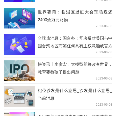
2023-06-03
世界要闻：临淄区退赃大会现场返还
2400余万元财物
2023-06-03
全球热消息：国台办：坚决反对美国与中
国台湾地区商签任何具有主权意涵或官方
2023-06-03
性质的协议
快资讯丨李彦宏：大模型即将改变世界，
教育要教孩子提出问题
2023-06-03
妃位沙发是什么意思_沙发是什么意思_
当前消息
2023-06-03