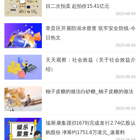
目二次拍卖 起拍价15.41亿元
2023-06-03
章贡区开展防溺水督查 筑牢安全防线-今
日热文
2023-06-03
天天观察：社会效益（关于社会效益介
绍）
2023-06-03
柚子皮糖的做法白砂糖_柚子皮糖的做法
2023-06-03
瑞斯康集团(01679)完成发行2.74亿股认
购股份 净筹约1751.6万港元_速看料