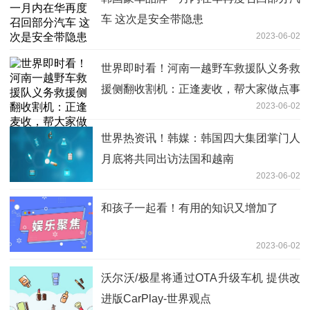
车 这次是安全带隐患
2023-06-02
世界即时看！河南一越野车救援队义务救
援侧翻收割机：正逢麦收，帮大家做点事
2023-06-02
世界热资讯！韩媒：韩国四大集团掌门人
月底将共同出访法国和越南
2023-06-02
和孩子一起看！有用的知识又增加了
2023-06-02
沃尔沃/极星将通过OTA升级车机 提供改
进版CarPlay-世界观点