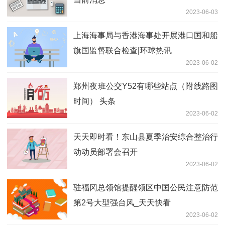
2023-06-03
上海海事局与香港海事处开展港口国和船
旗国监督联合检查|环球热讯
2023-06-02
郑州夜班公交Y52有哪些站点（附线路图
时间） 头条
2023-06-02
天天即时看！东山县夏季治安综合整治行
动动员部署会召开
2023-06-02
驻福冈总领馆提醒领区中国公民注意防范
第2号大型强台风_天天快看
2023-06-02