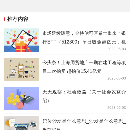
推荐内容
市场延续暖意，金特估可否卷土重来？银
行ETF（512800）单日吸金超亿元，机
2023-06-03
构：回归基本面，不差、见底
今头条！上海周贤地产一期在建工程等项
目二次拍卖 起拍价15.41亿元
2023-06-03
天天观察：社会效益（关于社会效益介
绍）
2023-06-03
妃位沙发是什么意思_沙发是什么意思_
当前消息