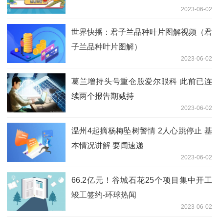
2023-06-02
世界快播：君子兰品种叶片图解视频（君
子兰品种叶片图解）
2023-06-02
葛兰增持头号重仓股爱尔眼科 此前已连
续两个报告期减持
2023-06-02
温州4起摘杨梅坠树警情 2人心跳停止 基
本情况讲解 要闻速递
2023-06-02
66.2亿元！谷城石花25个项目集中开工
竣工签约-环球热闻
2023-06-02