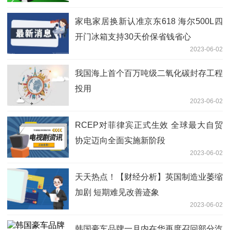
家电家居换新认准京东618 海尔500L四
开门冰箱支持30天价保省钱省心
2023-06-02
我国海上首个百万吨级二氧化碳封存工程
投用
2023-06-02
RCEP对菲律宾正式生效 全球最大自贸
协定迈向全面实施新阶段
2023-06-02
天天热点！【财经分析】英国制造业萎缩
加剧 短期难见改善迹象
2023-06-02
韩国豪车品牌一月内在华再度召回部分汽