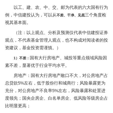
以工、建、农、中、交、邮为代表的六大国有行为
例，中信建投认为，可以从
三个角度检
不差、干净、见底
视其基本面。
（注：以上观点、分析及预测仅代表中信建投证券
观点，不代表基金管理人观点，也不构成对阅读者的投
资建议，基金投资需谨慎。）
国有大行房地产、城投等重点领域风险因
1）不差：
素不差，显著优于行业平均水平。
房地产：国有大行房地产敞口不大，对公房地产占
总贷款5%左右，低于股份行和城商行；风险暴露更为
充分，对公房地产不良率5%左右，风险暴露和处置进
度领先；国央企房企、白名单房企、低风险等级房企占
比明显更高；