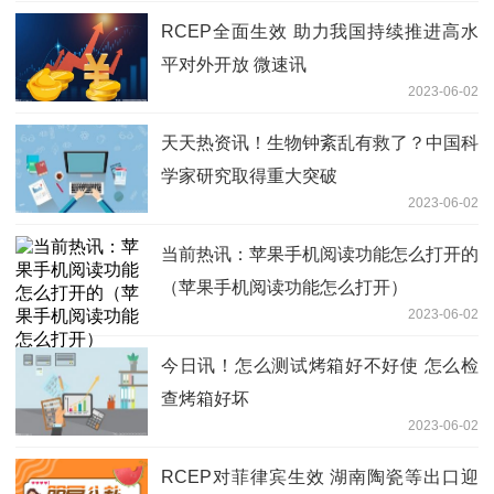
RCEP全面生效 助力我国持续推进高水
平对外开放 微速讯
2023-06-02
天天热资讯！生物钟紊乱有救了？中国科
学家研究取得重大突破
2023-06-02
当前热讯：苹果手机阅读功能怎么打开的
（苹果手机阅读功能怎么打开）
2023-06-02
今日讯！怎么测试烤箱好不好使 怎么检
查烤箱好坏
2023-06-02
RCEP对菲律宾生效 湖南陶瓷等出口迎