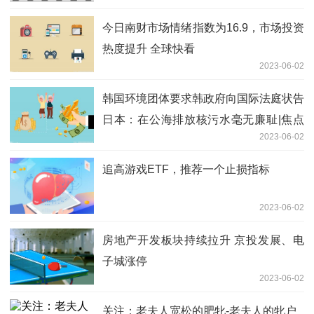
今日南财市场情绪指数为16.9，市场投资
热度提升 全球快看
2023-06-02
韩国环境团体要求韩政府向国际法庭状告
日本：在公海排放核污水毫无廉耻|焦点
2023-06-02
速递
追高游戏ETF，推荐一个止损指标
2023-06-02
房地产开发板块持续拉升 京投发展、电
子城涨停
2023-06-02
关注：老夫人宽松的肥牝-老夫人的牝户