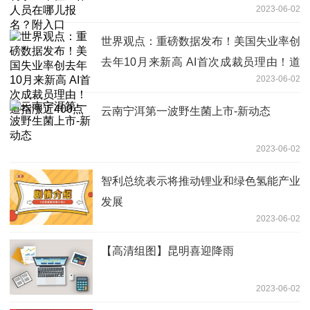
2023-06-02
世界观点：重磅数据发布！美国失业率创
去年10月来新高 AI首次成裁员理由！道
2023-06-02
指涨近400点
云南宁洱第一波野生菌上市-新动态
2023-06-02
智利总统表示将推动锂业和绿色氢能产业
发展
2023-06-02
【高清组图】昆明喜迎降雨
2023-06-02