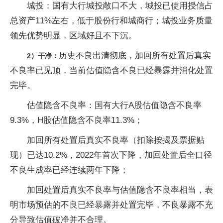
城投：国有大行城投敞口不大，城投已使用授信占
总资产11%左右，低于股份行和城商行；城投业务质量
领先优势明显，区域好且不下沉。
历史不良出清彻底，加回所有处置后真实
2）干净：
不良率已见顶，当前估值隐含不良已经暴露并消化处置
完毕。
估值隐含不良率：国有大行A股估值隐含不良率
9.3%，H股估值隐含不良率11.3%；
加回所有处置后真实不良率（扣除按揭及票据贴
现）已达10.2%，2022年首次下降，加回处置后全口径
不良生成率已经连续两年下降；
加回处置后真实不良率与估值隐含不良率相当，表
明市场预估的不良已经暴露并处置完毕，不良暴露不充
分导致估值破净并不合理。