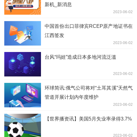
新机_新消息
2023-06-02
中国首份出口菲律宾RCEP原产地证书在
江西签发
2023-06-02
台风“玛娃”造成日本多地河流泛滥
2023-06-02
环球简讯:俄气公司将对“土耳其溪”天然气
管道开展计划内年度维护
2023-06-02
【世界播资讯】美国5月失业率录得3.7%
2023-06-02