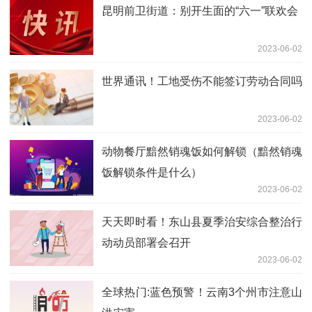
昆明前卫街道：别开生面的“六一”联欢会
2023-06-02
世界通讯！工地受伤不能签订劳动合同吗
2023-06-02
动物餐厅黯然销魂饭如何解锁（黯然销魂
饭解锁条件是什么）
2023-06-02
天天即时看！东山县夏季治安综合整治行
动动员部署会召开
2023-06-02
全球热门:蓝色预警！云南3个州市注意山