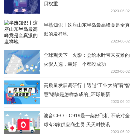
贝权重
2023-06-02
半熟知识丨这座山东半岛最高峰竟是全真
派的发祥地
2023-06-02
全球观天下！火影：会给木叶带来灾难的
火影人选，幸好一个都没成功
2023-06-02
高质量发展调研行｜透过“工业大脑”看“智
慧”钢铁是怎样炼成的_环球最新
2023-06-02
波音CEO：C919是一架好飞机 不该对全
球有3家供应商生畏-天天时快讯
2023-06-02