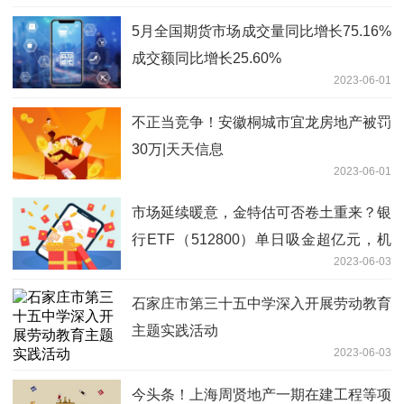
5月全国期货市场成交量同比增长75.16%
成交额同比增长25.60%
2023-06-01
不正当竞争！安徽桐城市宜龙房地产被罚
30万|天天信息
2023-06-01
市场延续暖意，金特估可否卷土重来？银
行ETF（512800）单日吸金超亿元，机
2023-06-03
构：回归基本面，不差、见底
石家庄市第三十五中学深入开展劳动教育
主题实践活动
2023-06-03
今头条！上海周贤地产一期在建工程等项