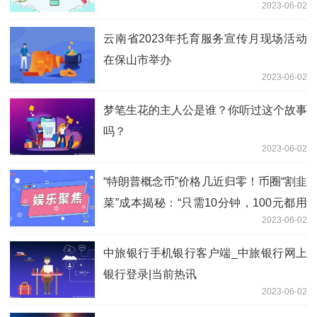
2023-06-02
云南省2023年托育服务宣传月现场活动
在保山市举办
2023-06-02
梦笔生花的主人公是谁？你听过这个故事
吗？
2023-06-02
“特朗普概念币”价格几近归零！币圈“割韭
菜”成本揭秘：“只需10分钟，100元都用
2023-06-02
不到”|环球快资讯
中旅银行手机银行客户端_中旅银行网上
银行登录|当前热讯
2023-06-02