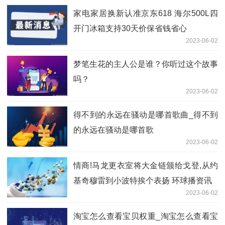
家电家居换新认准京东618 海尔500L四
开门冰箱支持30天价保省钱省心
2023-06-02
梦笔生花的主人公是谁？你听过这个故事
吗？
2023-06-02
得不到的永远在骚动是哪首歌曲_得不到
的永远在骚动是哪首歌
2023-06-02
情商!马龙更衣室将大金链颁给戈登,从约
基奇穆雷到小波特挨个表扬 环球播资讯
2023-06-02
淘宝怎么查看宝贝权重_淘宝怎么查看宝