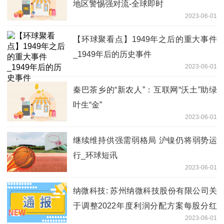
地区警惕强对流-全球即时
2023-06-01
【环球聚看点】1949年之后的重大事件
_1949年后的历史事件
2023-06-01
秦巴茶乡的“新农人”：互联网“沃土”助绿
叶生“金”
2023-06-01
继续维持供强需弱格局 沪镍仍将弱势运
行_环球短讯
2023-06-01
纳微科技: 苏州纳微科技股份有限公司关
于调整2022年度利润分配方案每股分红
2023-06-01
金额的公告