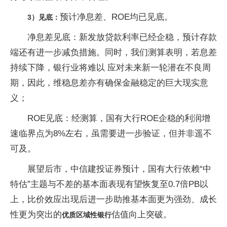
预计净息差、ROE均已见底。
3）
见底：
净息差见底：新发放贷款利率已经企稳，预计存款
端还有进一步减负措施。同时，我们测算表明，若息差
持续下降，银行业将难以 应对未来新一轮潜在不良周
期，因此，维稳息差亦有确保金融稳定的巨大现实意
义；
ROE见底：经测算，国有大行ROE企稳的利润增
速临界点为8%左右，虽需要进一步验证，但并非遥不
可及。
展望后市，中信建投证券预计，国有大行依赖“中
特估”主题与不差的基本面表现有望恢复至0.7倍PB以
上，比价效应出现后进一步助推基本面更为强劲、成长
性更为突出的
估值向上突破。
优质区域性银行