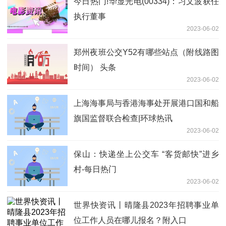
今日热门!华显光电(00334)：习文波获任
执行董事
2023-06-02
郑州夜班公交Y52有哪些站点（附线路图
时间） 头条
2023-06-02
上海海事局与香港海事处开展港口国和船
旗国监督联合检查|环球热讯
2023-06-02
保山：快递坐上公交车 “客货邮快”进乡
村-每日热门
2023-06-02
世界快资讯丨晴隆县2023年招聘事业单
位工作人员在哪儿报名？附入口