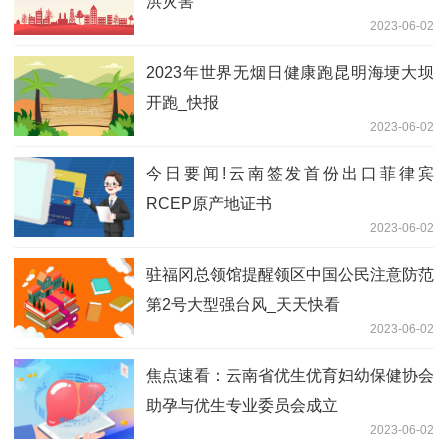
洪灾害
2023-06-02
2023年世界无烟日健康跑昆明海埂大坝
开跑_快报
2023-06-02
今日要闻!云南签发首份出口菲律宾
RCEP原产地证书
2023-06-02
驻福冈总领馆提醒领区中国公民注意防范
第2号大型强台风_天天快看
2023-06-02
焦点速看：云南省优生优育妇幼保健协会
助孕与优生专业委员会成立
2023-06-02