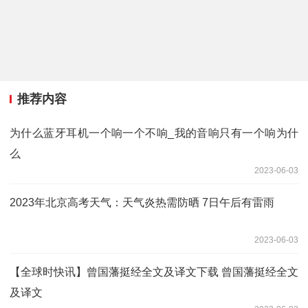
推荐内容
为什么蓝牙耳机一个响一个不响_我的音响只有一个响为什
么
2023-06-03
2023年北京高考天气：天气炎热需防晒 7日午后有雷雨
2023-06-03
【全球时快讯】曾国藩挺经全文及译文下载 曾国藩挺经全文
及译文