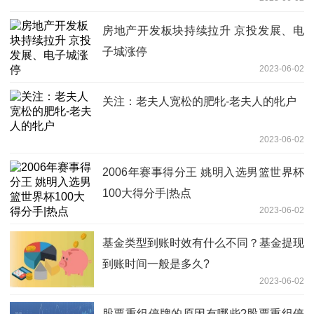
房地产开发板块持续拉升 京投发展、电
子城涨停
2023-06-02
关注：老夫人宽松的肥牝-老夫人的牝户
2023-06-02
2006年赛事得分王 姚明入选男篮世界杯
100大得分手|热点
2023-06-02
基金类型到账时效有什么不同？基金提现
到账时间一般是多久?
2023-06-02
股票重组停牌的原因有哪些?股票重组停