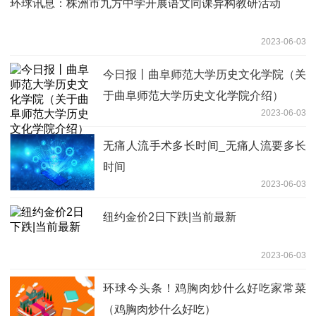
环球讯息：株洲市九方中学开展语文同课异构教研活动
2023-06-03
今日报丨曲阜师范大学历史文化学院（关
于曲阜师范大学历史文化学院介绍）
2023-06-03
无痛人流手术多长时间_无痛人流要多长
时间
2023-06-03
纽约金价2日下跌|当前最新
2023-06-03
环球今头条！鸡胸肉炒什么好吃家常菜
（鸡胸肉炒什么好吃）