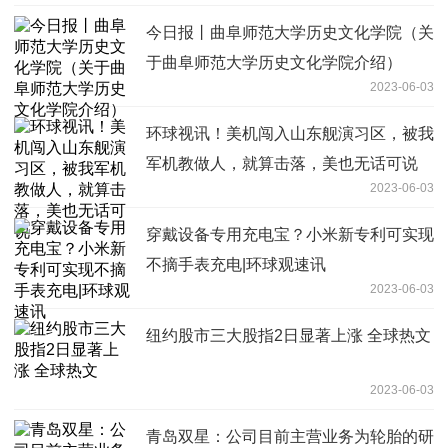
今日报丨曲阜师范大学历史文化学院（关
于曲阜师范大学历史文化学院介绍）
2023-06-03
环球视讯！美机闯入山东舰演习区，被我
军机教做人，就算击落，美也无话可说
2023-06-03
穿戴设备专用充电宝？小米新专利可实现
不摘手表充电|环球观速讯
2023-06-03
纽约股市三大股指2日显著上涨 全球热文
2023-06-03
青岛双星：公司目前主营业务为轮胎的研