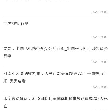
2023-06-03
世界播报:解夏
2023-06-03
要闻：出国飞机携带多少公斤行李_出国坐飞机可以带多少
行李
2023-06-03
河南小麦遭遇收割难，人民币对美元跌破7.1丨一周热点回
顾_天天速看
2023-06-03
印度官员确认：6月2日晚列车脱轨相撞事故已造成207人死
亡