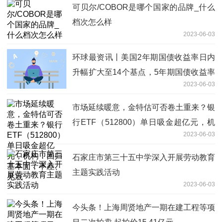
可贝尔/COBOR是哪个国家的品牌_什么
档次怎么样
2023-06-03
环球最资讯丨美国2年期国债收益率日内
升幅扩大至14个基点，5年期国债收益率
2023-06-03
上涨11个基点
市场延续暖意，金特估可否卷土重来？银
行ETF（512800）单日吸金超亿元，机
2023-06-03
构：回归基本面，不差、见底
石家庄市第三十五中学深入开展劳动教育
主题实践活动
2023-06-03
今头条！上海周贤地产一期在建工程等项