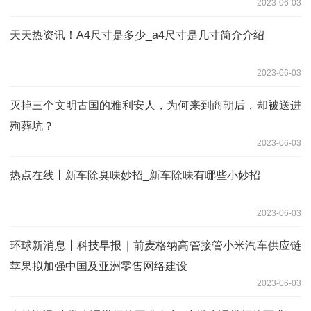
2023-06-03
天天热资讯！A4尺寸是多少_a4尺寸是几寸简介介绍
2023-06-03
灭掉三个文明古国的雅利安人，为何来到商朝后，却被送进
殉葬坑？
2023-06-03
热点在线丨新车除臭味妙招_新车除味有哪些小妙招
2023-06-03
环球新消息丨科技早报｜前麦格纳高管接管小米汽车供应链
苹果拟加强中国及亚洲零售网络建设
2023-06-03