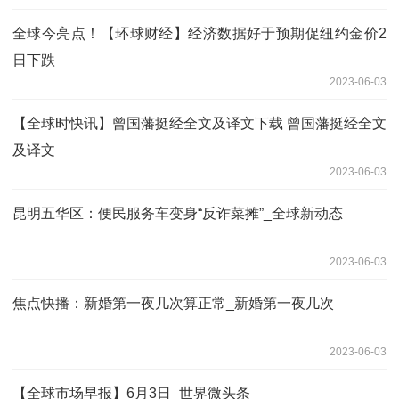
全球今亮点！【环球财经】经济数据好于预期促纽约金价2
日下跌
2023-06-03
【全球时快讯】曾国藩挺经全文及译文下载 曾国藩挺经全文
及译文
2023-06-03
昆明五华区：便民服务车变身“反诈菜摊”_全球新动态
2023-06-03
焦点快播：新婚第一夜几次算正常_新婚第一夜几次
2023-06-03
【全球市场早报】6月3日_世界微头条