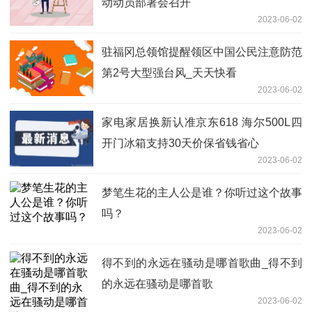
动动员部署会召开
2023-06-02
驻福冈总领馆提醒领区中国公民注意防范
第2号大型强台风_天天快看
2023-06-02
家电家居换新认准京东618 海尔500L四
开门冰箱支持30天价保省钱省心
2023-06-02
梦笔生花的主人公是谁？你听过这个故事
吗？
2023-06-02
得不到的永远在骚动是哪首歌曲_得不到
的永远在骚动是哪首歌
2023-06-02