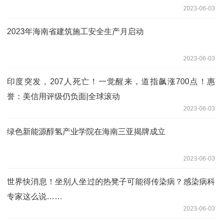
2023-06-03
2023年海南省建筑施工安全生产月启动
2023-06-03
印度突发，207人死亡！一觉醒来，道指飙涨700点！惠
誉：美信用评级仍负面|全球滚动
2023-06-03
绿色新能源醇氢产业学院在海南三亚揭牌成立
2023-06-03
世界快消息！坐别人坐过的热凳子可能得传染病？感染病科
专家这么说……
2023-06-03