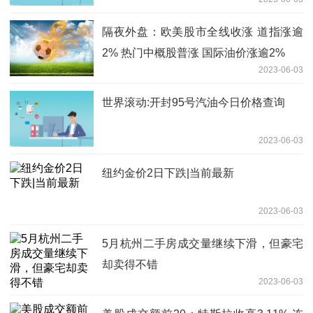
隔夜外盘：欧美股市全线收涨 道指涨逾
2% 热门中概股普涨 国际油价涨逾2%
2023-06-03
世界滚动:开封95号汽油今日价格查询
2023-06-03
纽约金价2日下跌|当前最新
2023-06-03
5月杭州二手房成交量继续下滑，但豪宅
却卖得不错
2023-06-03