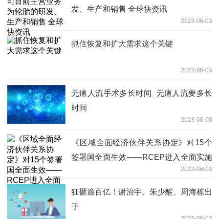
发、生产和销售 全球快资讯
2023-06-03
抓住恢复和扩大需求这个关键
2023-06-03
无痛人流手术多长时间_无痛人流要多长
时间
2023-06-03
《区域全面经济伙伴关系协定》对15个
签署国全面生效——RCEP进入全面实施
2023-06-03
新阶段
狂砸逾百亿！谢治宇、朱少醒、周海栋出
手
2023-06-03