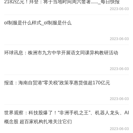
2182亿元！拜登：将于当地时间周六签署......_每日快报
2023-06-03
ol制服是什么样式_ol制服是什么
2023-06-03
环球讯息：株洲市九方中学开展语文同课异构教研活动
2023-06-03
报道：海南自贸港“零关税”政策享惠货值超170亿元
2023-06-03
世界观察：科技股爆了！“非洲手机之王”、机器人龙头、AI
概念股 超百家机构扎堆关注它们
2023-06-03