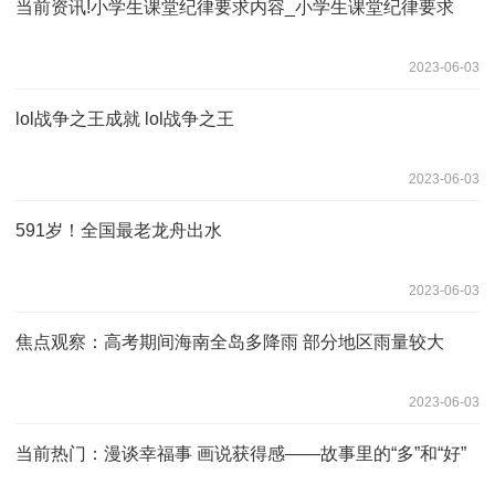
当前资讯!小学生课堂纪律要求内容_小学生课堂纪律要求
2023-06-03
lol战争之王成就 lol战争之王
2023-06-03
591岁！全国最老龙舟出水
2023-06-03
焦点观察：高考期间海南全岛多降雨 部分地区雨量较大
2023-06-03
当前热门：漫谈幸福事 画说获得感——故事里的“多”和“好”