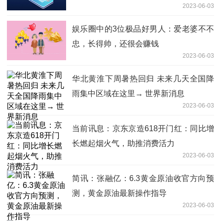
2023-06-03
娱乐圈中的3位极品好男人：爱老婆不不
忠，长得帅，还很会赚钱
2023-06-03
华北黄淮下周暑热回归 未来几天全国降
雨集中区域在这里→ 世界新消息
2023-06-03
当前讯息：京东京造618开门红：同比增
长燃起烟火气，助推消费活力
2023-06-03
简讯：张融亿：6.3黄金原油收官方向预
测，黄金原油最新操作指导
2023-06-03