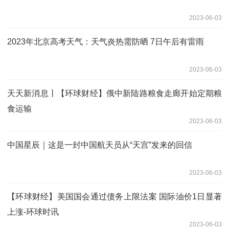
2023-06-03
2023年北京高考天气：天气炎热需防晒 7日午后有雷雨
2023-06-03
天天新消息丨【环球财经】俄中新陆路粮食走廊开始定期粮
食运输
2023-06-03
中国星辰｜这是一封中国航天员从“天宫”发来的回信
2023-06-03
【环球财经】美国国会通过债务上限法案 国际油价1日显著
上涨-环球时讯
2023-06-03