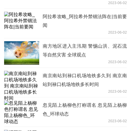
2023-06-02
阿拉希攻略_阿拉希外禁锢法阵在|当前要
闻
2023-06-02
南方地区进入主汛期 警惕山洪、泥石流
等自然灾害 全球观点
2023-06-02
南京南站到禄口机场地铁多久到 南京南
站到禄口机场地铁多长时间
2023-06-02
忽见陌上杨柳色打称谓名 忽见陌上杨柳
色_环球动态
2023-06-02