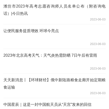
潍坊市2023年高考志愿咨询师人员名单公布（附咨询电
话）|今日热讯
2023-06-03
让便民服务提质增效 环球今亮点
2023-06-03
2023年北京高考天气：天气炎热需防晒 7日午后有雷雨
2023-06-03
天天新消息丨【环球财经】俄中新陆路粮食走廊开始定期粮
食运输
2023-06-03
中国星辰｜这是一封中国航天员从“天宫”发来的回信