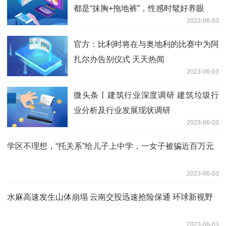
都是“抹胸+拖地裤”，性感时髦好养眼
2023-06-03
官方：比利时将在与奥地利的比赛中为阿
扎尔办告别仪式 天天热闻
2023-06-03
微头条丨建筑行业深度调研 建筑垃圾行
业分析及行业发展现状调研
2023-06-03
学区不理想，“托关系”给儿子上中学，一女子被骗近百万元
2023-06-03
水麻高速发生山体崩塌 云南交投迅速抢险保通 环球新视野
2023-06-03