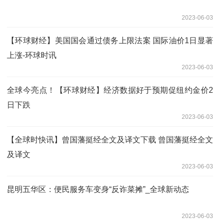
2023-06-03
【环球财经】美国国会通过债务上限法案 国际油价1日显著
上涨-环球时讯
2023-06-03
全球今亮点！【环球财经】经济数据好于预期促纽约金价2
日下跌
2023-06-03
【全球时快讯】曾国藩挺经全文及译文下载 曾国藩挺经全文
及译文
2023-06-03
昆明五华区：便民服务车变身“反诈菜摊”_全球新动态
2023-06-03