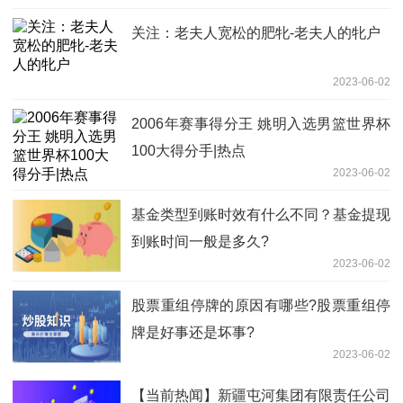
关注：老夫人宽松的肥牝-老夫人的牝户
2023-06-02
2006年赛事得分王 姚明入选男篮世界杯
100大得分手|热点
2023-06-02
基金类型到账时效有什么不同？基金提现
到账时间一般是多久?
2023-06-02
股票重组停牌的原因有哪些?股票重组停
牌是好事还是坏事?
2023-06-02
【当前热闻】新疆屯河集团有限责任公司