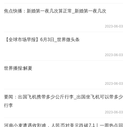
焦点快播：新婚第一夜几次算正常_新婚第一夜几次
2023-06-03
【全球市场早报】6月3日_世界微头条
2023-06-03
世界播报:解夏
2023-06-03
要闻：出国飞机携带多少公斤行李_出国坐飞机可以带多少
行李
2023-06-03
河南小麦遭遇收割难，人民币对美元跌破7.1丨一周热点回