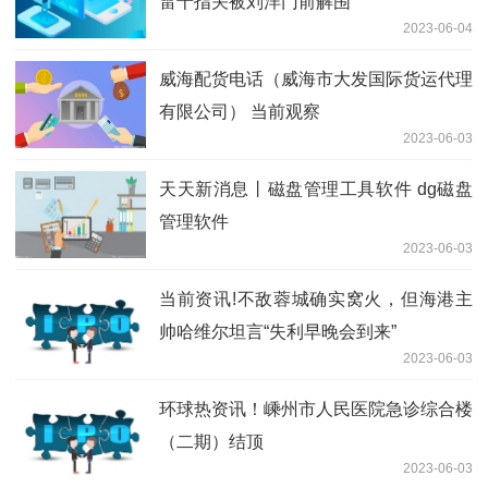
雷十指关被刘洋门前解围
2023-06-04
威海配货电话（威海市大发国际货运代理
有限公司） 当前观察
2023-06-03
天天新消息丨磁盘管理工具软件 dg磁盘
管理软件
2023-06-03
当前资讯!不敌蓉城确实窝火，但海港主
帅哈维尔坦言“失利早晚会到来”
2023-06-03
环球热资讯！嵊州市人民医院急诊综合楼
（二期）结顶
2023-06-03