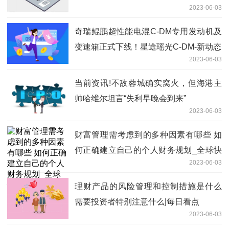
2023-06-03
奇瑞鲲鹏超性能电混C-DM专用发动机及
变速箱正式下线！星途瑶光C-DM-新动态
2023-06-03
当前资讯!不敌蓉城确实窝火，但海港主
帅哈维尔坦言“失利早晚会到来”
2023-06-03
财富管理需考虑到的多种因素有哪些 如
何正确建立自己的个人财务规划_全球快
2023-06-03
播
理财产品的风险管理和控制措施是什么
需要投资者特别注意什么|每日看点
2023-06-03