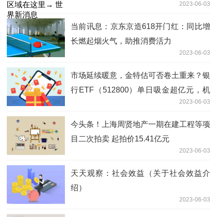
2023-06-03
当前讯息：京东京造618开门红：同比增
长燃起烟火气，助推消费活力
2023-06-03
市场延续暖意，金特估可否卷土重来？银
行ETF（512800）单日吸金超亿元，机
2023-06-03
构：回归基本面，不差、见底
今头条！上海周贤地产一期在建工程等项
目二次拍卖 起拍价15.41亿元
2023-06-03
天天观察：社会效益（关于社会效益介
绍）
2023-06-03