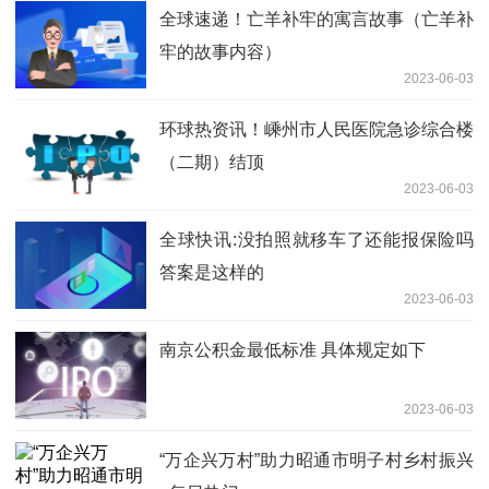
全球速递！亡羊补牢的寓言故事（亡羊补
牢的故事内容）
2023-06-03
环球热资讯！嵊州市人民医院急诊综合楼
（二期）结顶
2023-06-03
全球快讯:没拍照就移车了还能报保险吗
答案是这样的
2023-06-03
南京公积金最低标准 具体规定如下
2023-06-03
“万企兴万村”助力昭通市明子村乡村振兴