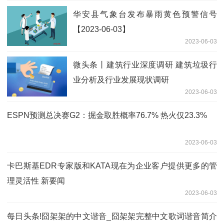
华安县气象台发布暴雨黄色预警信号
【2023-06-03】
2023-06-03
微头条丨建筑行业深度调研 建筑垃圾行
业分析及行业发展现状调研
2023-06-03
ESPN预测总决赛G2：掘金取胜概率76.7% 热火仅23.3%
2023-06-03
卡巴斯基EDR专家版和KATA现在为企业客户提供更多的管
理灵活性 新要闻
2023-06-03
每日头条!囧架架的中文谐音_囧架架完整中文歌词谐音简介