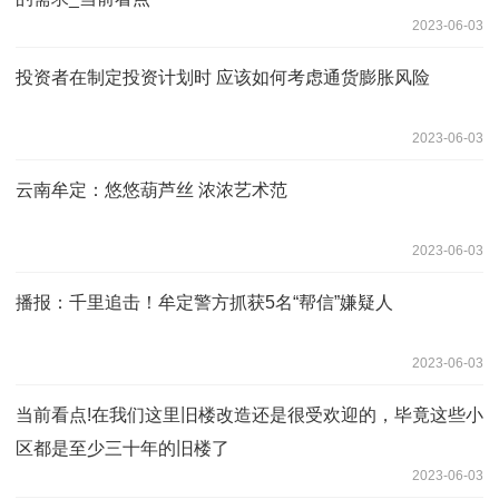
2023-06-03
投资者在制定投资计划时 应该如何考虑通货膨胀风险
2023-06-03
云南牟定：悠悠葫芦丝 浓浓艺术范
2023-06-03
播报：千里追击！牟定警方抓获5名“帮信”嫌疑人
2023-06-03
当前看点!在我们这里旧楼改造还是很受欢迎的，毕竟这些小
区都是至少三十年的旧楼了
2023-06-03