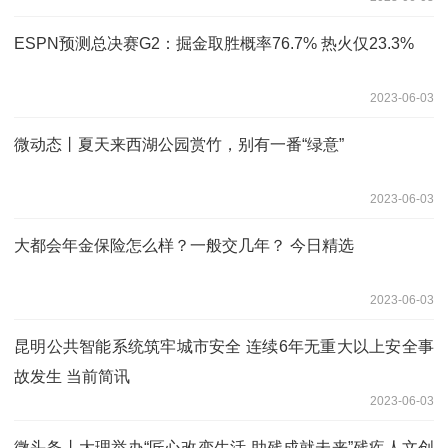
ESPN预测总决赛G2：掘金取胜概率76.7% 热火仅23.3%
2023-06-03
微动态丨夏天来西湖公园赏竹，别有一番“绿意”
2023-06-03
大都会年金保险怎么样？一般交几年？ 今日精选
2023-06-03
昆明公共智能系统筑牢城市安全 连续6年无重大以上安全事
故发生 当前简讯
2023-06-03
微头条丨大理举办“匠心改变生活 助残成就未来”残疾人文创