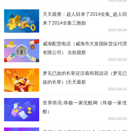
2023-06-04
天天观察：超人回来了2014全集_超人回
来了2014全集三胞胎
2023-06-04
威海配货电话（威海市大发国际货运代理
有限公司） 当前观察
2023-06-03
梦见已故的长辈还活着和我说话（梦见已
故的长辈）|天天最新
2023-06-03
世界简讯:终极一家优酷网（终极一家优
酷）
2023-06-03