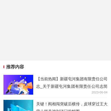
推荐内容
【当前热闻】新疆屯河集团有限责任公司
志_关于新疆屯河集团有限责任公司志简
2023-06-04
介
关键！阎相闯突破后横传，皮球穿过王大