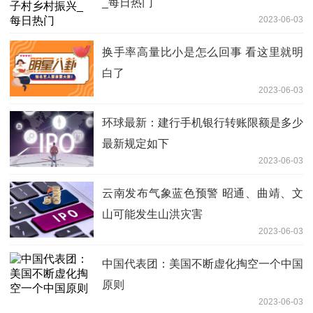
_每日热门
2023-06-03
换手率高量比小是怎么回事 看这里就明
白了
2023-06-03
环球最新：建行手机银行转账限额是多少
最新规定如下
2023-06-03
云南发布气象蓝色预警 昭通、曲靖、文
山可能发生山洪灾害
2023-06-03
中国代表团：美国不断虚化掏空一个中国
原则
2023-06-03