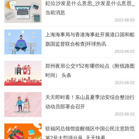
妃位沙发是什么意思_沙发是什么意思_
当前消息
2023-06-03
上海海事局与香港海事处开展港口国和船
旗国监督联合检查|环球热讯
2023-06-02
郑州夜班公交Y52有哪些站点（附线路图
时间） 头条
2023-06-02
天天即时看！东山县夏季治安综合整治行
动动员部署会召开
2023-06-02
驻福冈总领馆提醒领区中国公民注意防范
第2号大型强台风_天天快看