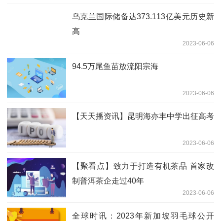
乌克兰国际储备达373.113亿美元历史新
高
2023-06-06
94.5万尾鱼苗放流阳宗海
2023-06-06
【天天播资讯】昆明海亦丰中学出征高考
2023-06-06
【聚看点】致力于打造有机茶品 首家改
制普洱茶企走过40年
2023-06-06
全球时讯：2023年新加坡羽毛球公开