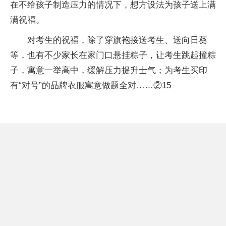
在不给孩子制造压力的情况下，想方设法为孩子送上满
满祝福。
对考生的祝福，除了穿旗袍接送考生、送向日葵
等，也有不少家长在家门口悬挂粽子，让考生跳起撞粽
子，寓意一举高中，缓解压力提升士气；为考生买印
有“对号”的品牌衣服寓意做题全对……②15