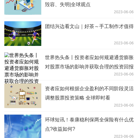
毁容、失明|全球观点
2023-06-06
团结兴边看文山｜好茶～手工制作才值得
2023-06-06
世界热头条丨投资者应如何规避通货膨胀
对股票市场的影响并获取合理的投资回报
2023-06-06
资者应如何根据企业盈利的不同阶段灵活
调整股票投资策略 全球即时看
2023-06-06
环球短讯！泰康稳利保两全保险有什么优
点?收益如何?
2023-06-06