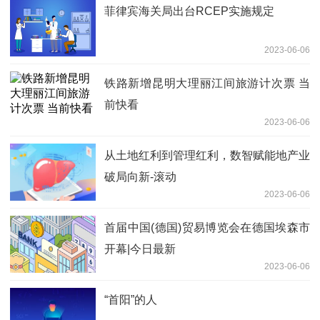
菲律宾海关局出台RCEP实施规定
2023-06-06
铁路新增昆明大理丽江间旅游计次票 当
前快看
2023-06-06
从土地红利到管理红利，数智赋能地产业
破局向新-滚动
2023-06-06
首届中国(德国)贸易博览会在德国埃森市
开幕|今日最新
2023-06-06
“首阳”的人