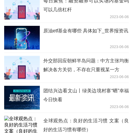
每日聚焦：融资融券可以买场内基金吗
可以几倍杠杆
2023-06-06
原油etf基金有哪些 具体如下_世界报资讯
2023-06-06
外交部回应朝鲜半岛问题：中方主张均衡
解决各方关切，不存在只重视某一方
2023-06-06
团结兴边看文山丨绿美边境村寨“晒”幸福
今日快看
2023-06-06
全球观热点：良好的生活习惯 文案（良
好的生活习惯有哪些）