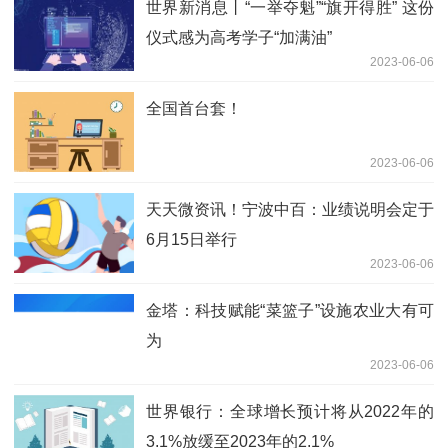
世界新消息丨“一举夺魁”“旗开得胜” 这份
仪式感为高考学子“加满油”
2023-06-06
全国首台套！
2023-06-06
天天微资讯！宁波中百：业绩说明会定于
6月15日举行
2023-06-06
金塔：科技赋能“菜篮子”设施农业大有可
为
2023-06-06
世界银行：全球增长预计将从2022年的
3.1%放缓至2023年的2.1%