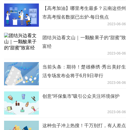
【高考加油】哪里考生最多？云南这些州
市高考报名数据已出炉-每日焦点
2023-06-06
团结兴边看文山｜一颗酸果子的“甜蜜”致
富经
2023-06-06
当前头条：期待！楚雄彝绣·秀出美好生
活专场发布会将于6月9日举行
2023-06-06
创意“环保集市”吸引公众关注环境保护
2023-06-06
这种虫子冲上热搜！千万别打，有人差点