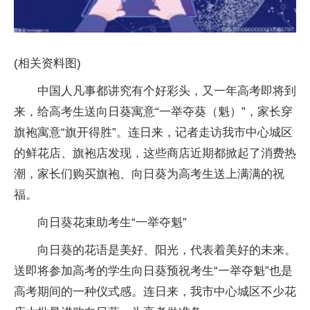
(相关资料图)
中国人凡事都讲究有个好彩头，又一年高考即将到
来，给高考生送向日葵寓意“一举夺葵（魁）”，家长穿
旗袍寓意“旗开得胜”。连日来，记者走访我市中心城区
的鲜花店、旗袍店发现，这些商店近期都掀起了消费热
潮，家长们购买旗袍、向日葵为高考生送上满满的祝
福。
向日葵花束助考生“一举夺魁”
向日葵的花语是美好、阳光，代表着美好的未来。
送即将参加高考的学生向日葵预祝考生“一举夺魁”也是
高考期间的一种仪式感。连日来，我市中心城区不少花