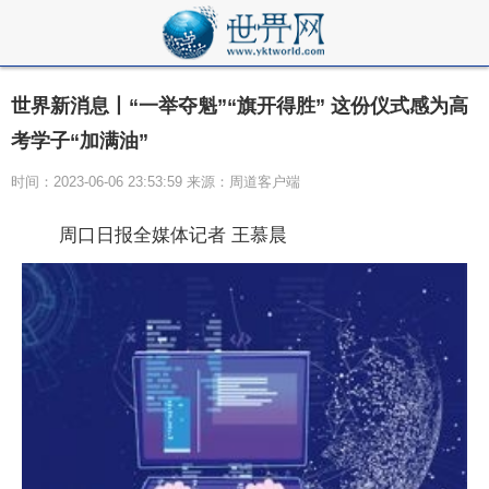
世界新消息丨“一举夺魁”“旗开得胜” 这份仪式感为高
考学子“加满油”
时间：2023-06-06 23:53:59 来源：周道客户端
周口日报全媒体记者 王慕晨