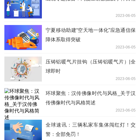
2023-06-05
宁夏移动助建“空天地一体化”应急通信保
障体系取得突破
2023-06-05
压铸铝暖气片挂钩（压铸铝暖气片）|全
球即时
2023-06-05
环球聚焦：汉传佛像时代与风格_关于汉
传佛像时代与风格简述
2023-06-05
全球速讯：三辆私家车集体闯红灯！交
警：全部免罚！