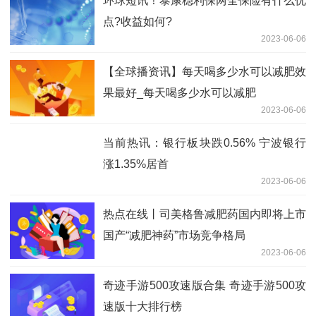
环球短讯！泰康稳利保两全保险有什么优
点?收益如何?
2023-06-06
【全球播资讯】每天喝多少水可以减肥效
果最好_每天喝多少水可以减肥
2023-06-06
当前热讯：银行板块跌0.56% 宁波银行
涨1.35%居首
2023-06-06
热点在线丨司美格鲁减肥药国内即将上市
国产“减肥神药”市场竞争格局
2023-06-06
奇迹手游500攻速版合集 奇迹手游500攻
速版十大排行榜