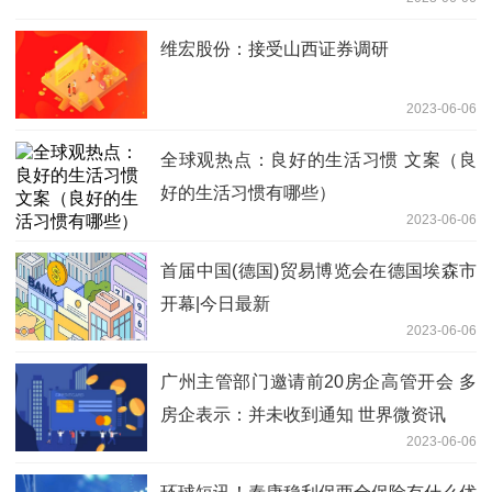
简述
维宏股份：接受山西证券调研
2023-06-06
全球观热点：良好的生活习惯 文案（良
好的生活习惯有哪些）
2023-06-06
首届中国(德国)贸易博览会在德国埃森市
开幕|今日最新
2023-06-06
广州主管部门邀请前20房企高管开会 多
房企表示：并未收到通知 世界微资讯
2023-06-06