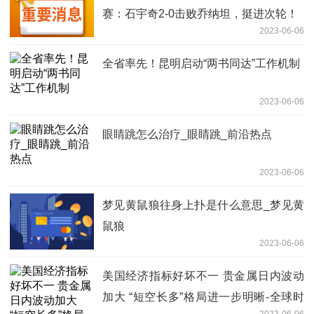
赛：石宇奇2-0击败乔纳坦，挺进次轮！
2023-06-06
全省率先！昆明启动“两书同达”工作机制
2023-06-06
眼睛跳怎么治疗_眼睛跳_前沿热点
2023-06-06
梦见黄鼠狼往身上扑是什么意思_梦见黄
鼠狼
2023-06-06
美国经济指标好坏不一 贵金属日内波动
加大 “短空长多”格局进一步明晰-全球时