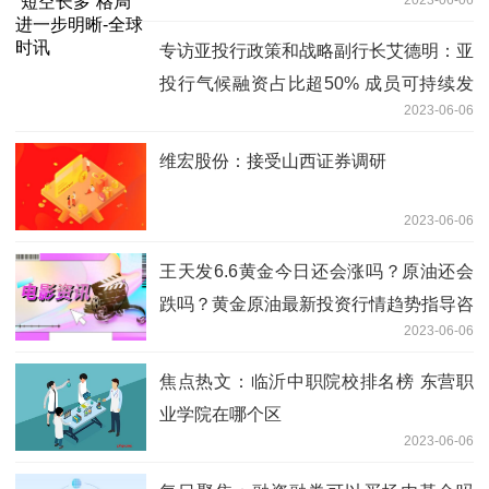
2023-06-06
讯
专访亚投行政策和战略副行长艾德明：亚
投行气候融资占比超50% 成员可持续发
2023-06-06
展迎新机遇 动态
维宏股份：接受山西证券调研
2023-06-06
王天发6.6黄金今日还会涨吗？原油还会
跌吗？黄金原油最新投资行情趋势指导咨
2023-06-06
询
焦点热文：临沂中职院校排名榜 东营职
业学院在哪个区
2023-06-06