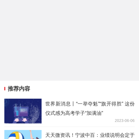
推荐内容
世界新消息丨“一举夺魁”“旗开得胜” 这份
仪式感为高考学子“加满油”
2023-06-06
天天微资讯！宁波中百：业绩说明会定于