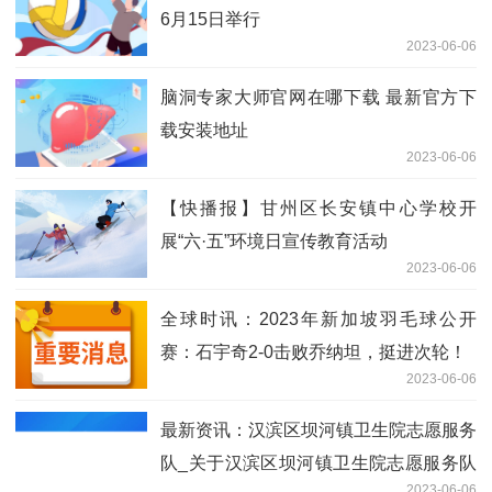
6月15日举行
2023-06-06
脑洞专家大师官网在哪下载 最新官方下
载安装地址
2023-06-06
【快播报】甘州区长安镇中心学校开
展“六·五”环境日宣传教育活动
2023-06-06
全球时讯：2023年新加坡羽毛球公开
赛：石宇奇2-0击败乔纳坦，挺进次轮！
2023-06-06
最新资讯：汉滨区坝河镇卫生院志愿服务
队_关于汉滨区坝河镇卫生院志愿服务队
2023-06-06