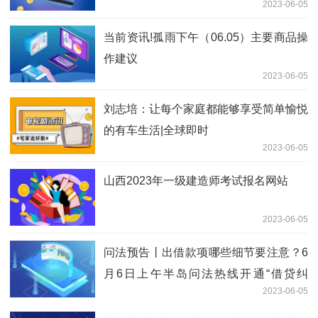
2023-06-05
当前资讯!孤雨下午（06.05）主要商品操
作建议
2023-06-05
刘志培：让每个家庭都能够享受简单愉悦
的有车生活|全球即时
2023-06-05
山西2023年一级建造师考试报名网站
2023-06-05
问法预告丨出借款项哪些细节要注意？6
月6日上午半岛问法热线开通“借贷纠
2023-06-05
纷”专场 世界新要闻