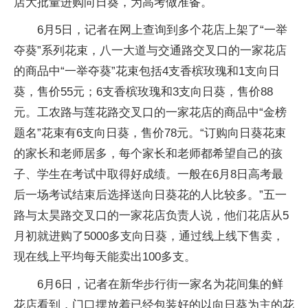
店大批量进购向日葵，为高考做准备。
6月5日，记者在网上查询到多个花店上架了“一举
夺葵”系列花束，八一大道与交通路交叉口的一家花店
的商品中“一举夺葵”花束包括4支香槟玫瑰和1支向日
葵，售价55元；6支香槟玫瑰和3支向日葵，售价88
元。工农路与莲花路交叉口的一家花店的商品中“金榜
题名”花束有6支向日葵，售价78元。“订购向日葵花束
的家长和老师居多，每个家长和老师都希望自己的孩
子、学生在考试中取得好成绩。一般在6月8日高考最
后一场考试结束后选择送向日葵花的人比较多。”五一
路与太昊路交叉口的一家花店负责人说，他们花店从5
月初就进购了5000多支向日葵，通过线上线下售卖，
现在线上平均每天能卖出100多支。
6月6日，记者在新华步行街一家名为花间集的鲜
花店看到，门口摆放着已经包装好的以向日葵为主的花