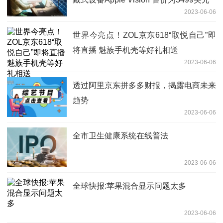
2023-06-06
世界今亮点！ZOL京东618“取悦自己”即
将直播 魅族手机壳等好礼相送
2023-06-06
透过阿里京东拼多多财报，揭露电商未来
趋势
2023-06-06
全市卫生健康系统在线普法
2023-06-06
全球快报:苹果混合显示问题太多
2023-06-06