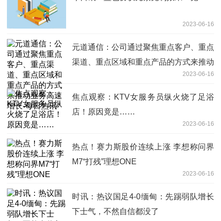
2023-06-16
元道通信：公司通过聚焦重点客户、重点
渠道、重点区域和重点产品的方式来推动
2023-06-16
业务高速增长-每日热讯
焦点观察：KTV女服务员纵火烧了足浴
店！原因竟是……
2023-06-16
热点！赛力斯股价连续上涨 李想称问界
M7“打残”理想ONE
2023-06-16
时讯：热议国足4-0缅甸：先踢弱队增长
下士气，不然自信都没了