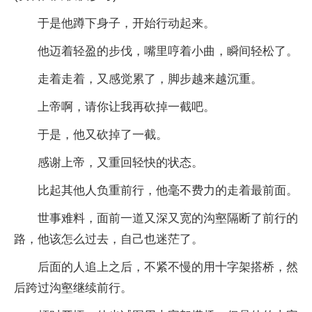
于是他蹲下身子，开始行动起来。
他迈着轻盈的步伐，嘴里哼着小曲，瞬间轻松了。
走着走着，又感觉累了，脚步越来越沉重。
上帝啊，请你让我再砍掉一截吧。
于是，他又砍掉了一截。
感谢上帝，又重回轻快的状态。
比起其他人负重前行，他毫不费力的走着最前面。
世事难料，面前一道又深又宽的沟壑隔断了前行的
路，他该怎么过去，自己也迷茫了。
后面的人追上之后，不紧不慢的用十字架搭桥，然
后跨过沟壑继续前行。