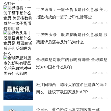
世界速看：一篮子货币是什么意思 美元
指数构成的一篮子货币包括哪些
2023-06-16
世界热头条丨股票腰斩是什么意思是 股
票腰斩后还会反弹吗为什么
2023-06-16
全球降息对股市的影响有哪些 全球降息
潮对中国有什么影响
2023-06-16
杜江问梅西：嗯哼买的签名照是真的吗？
网友：建议下载国家反诈APP
2023-06-16
今日讯！蓝色协议元素克制效果一览