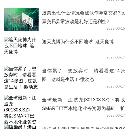
股票出现什么情况会被认作异常交易?股
票交易异常波动是利好还是利空?
2023-06-15
遮天庞博为什么不回地球_遮天庞博
2023-06-17
当你累了，想放弃时，请看看这14张
图，这就是生活！-微动态
2023-06-17
全球最新：江波龙(301308.SZ)：将以
SMART巴西本地化业务资源为基础，扩
2023-06-17
大公司巴西市场份额
快消息！佛山市高质量发展论坛暨2023