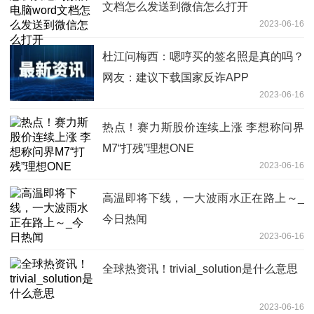
文档怎么发送到微信怎么打开
2023-06-16
杜江问梅西：嗯哼买的签名照是真的吗？
网友：建议下载国家反诈APP
2023-06-16
热点！赛力斯股价连续上涨 李想称问界
M7“打残”理想ONE
2023-06-16
高温即将下线，一大波雨水正在路上～_
今日热闻
2023-06-16
全球热资讯！trivial_solution是什么意思
2023-06-16