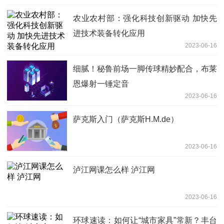
农业农村部：强化科技创新驱动 加快先
进技术装备转化应用
2023-06-16
细腻！秘鲁前场一脚传球精妙配合，布莱
恩爆射一锤定音
2023-06-16
萨克斯入门（萨克斯H.M.de）
2023-06-16
泸江网课怎么样 泸江网
2023-06-16
环球速读：如何让“城市家具”常新？丰台