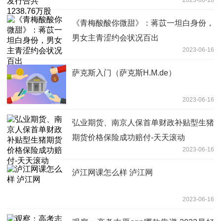
《青梅酸酸你微甜》：蒋苡一坦白身份，
男女主青涩约会状况百出
2023-06-16
萨克斯入门（萨克斯H.M.de）
2023-06-16
弘业期货、南京人保首单财政补贴型生猪
期货价格保险成功赔付-天天滚动
2023-06-16
泸江网课怎么样 泸江网
2023-06-16