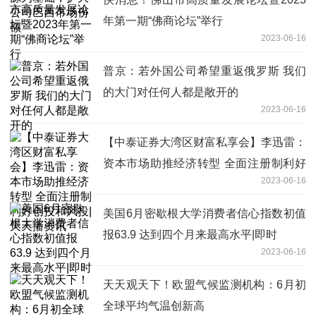
年第一期“佛商论坛”举行
2023-06-16
普京：若外国公司希望重返俄罗斯 我们
的大门对任何人都是敞开的
2023-06-16
【中泰证券大湾区财富私享会】李迅雷：
资本市场助推经济转型 全面注册制利好
2023-06-16
创投和风投|天天播资讯
美国6月密歇根大学消费者信心指数初值
报63.9 达到四个月来最高水平|即时
2023-06-16
天天观天下！欧盟气候监测机构：6月初
全球平均气温创新高