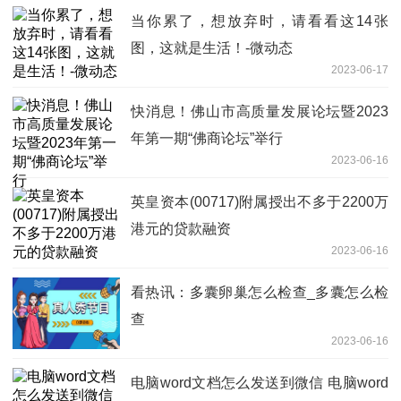
当你累了，想放弃时，请看看这14张
图，这就是生活！-微动态
2023-06-17
快消息！佛山市高质量发展论坛暨2023
年第一期“佛商论坛”举行
2023-06-16
英皇资本(00717)附属授出不多于2200万
港元的贷款融资
2023-06-16
看热讯：多囊卵巢怎么检查_多囊怎么检
查
2023-06-16
电脑word文档怎么发送到微信 电脑word