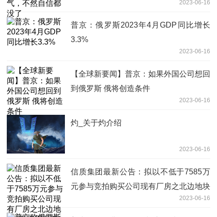
2023-06-16
普京：俄罗斯2023年4月GDP同比增长
3.3%
2023-06-16
【全球新要闻】普京：如果外国公司想回
到俄罗斯 俄将创造条件
2023-06-16
灼_关于灼介绍
2023-06-16
信质集团最新公告：拟以不低于7585万
元参与竞拍购买公司现有厂房之北边地块
2023-06-16
_天天观天下