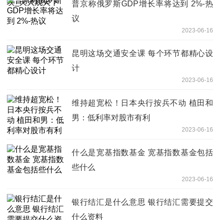
普京称俄罗斯GDP增长率将达到 2%-热
议
2023-06-16
昆明这场交通安全课 每个环节都精心设
计
2023-06-16
维持超宽松！日本央行按兵不动 植田和
男：低利率对股市有利
2023-06-16
什么是宽基指数基金 宽基指数基金包括
些什么
2023-06-16
银行结汇是什么意思 银行结汇需要提交
什么资料