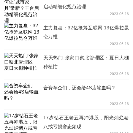
启动精细化规范治理
2023-06-16
主力复盘：32亿抢筹互联网 13亿爆拉昆
仑万维
2023-06-16
天天热门:张家口察北管理区：夏日大棚
种植忙
2023-06-16
合资车企们，还会给4S店输血吗？
2023-06-16
17岁钻石王老五再冲港股，阳光灿烂猪
八戒亏损窘态频现