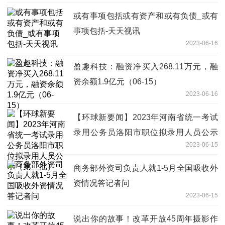
或有事项包括或有资产和或有负债_或有
事项包括-天天视讯
2023-06-16
盈趣科技：融资净买入268.11万元，融
资余额1.9亿元（06-15）
2023-06-16
【环球新要闻】2023年河南省统一考试
录用公务员洛阳市职位拟录用人员公示
2023-06-15
（第二批）
商务部外资司负责人就1-5月全国吸收外
资情况答记者问
2023-06-15
说出你的故事！改革开放45周年摄影作