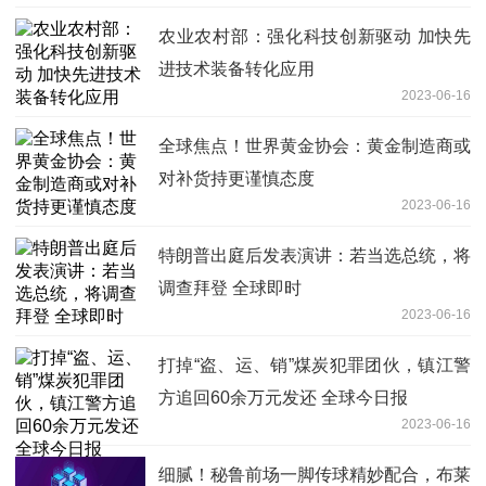
农业农村部：强化科技创新驱动 加快先
进技术装备转化应用
2023-06-16
全球焦点！世界黄金协会：黄金制造商或
对补货持更谨慎态度
2023-06-16
特朗普出庭后发表演讲：若当选总统，将
调查拜登 全球即时
2023-06-16
打掉“盗、运、销”煤炭犯罪团伙，镇江警
方追回60余万元发还 全球今日报
2023-06-16
细腻！秘鲁前场一脚传球精妙配合，布莱