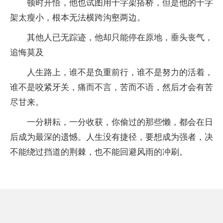
顿时开悟，他也试图用十字架搭桥，但是他的十字
架太瘦小，根本无法横跨沟壑两边。
其他人已无踪迹，他却只能停在原地，垂头丧气，
追悔莫及
人生路上，谁不是负重前行，谁不是努力的活着，
谁不是咬紧牙关，痛而不言，苦而不语，然后才会有苦
尽甘来。
一分耕耘，一分收获，你偷过的那些懒，都会在日
后成为最深的遗憾。人生没有捷径，要想成为强者，决
不能绕过挡道的荆棘，也不能回避风雨的冲刷。