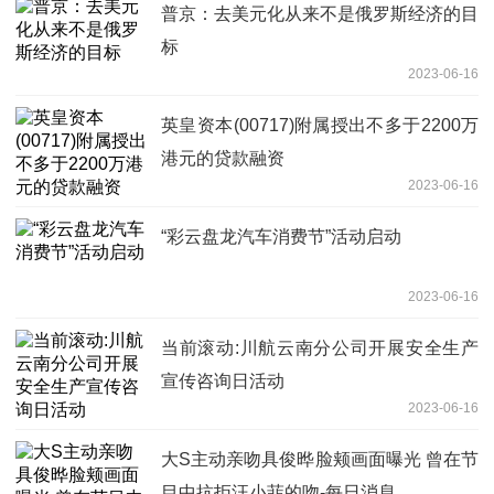
普京：去美元化从来不是俄罗斯经济的目
标
2023-06-16
英皇资本(00717)附属授出不多于2200万
港元的贷款融资
2023-06-16
“彩云盘龙汽车消费节”活动启动
2023-06-16
当前滚动:川航云南分公司开展安全生产
宣传咨询日活动
2023-06-16
大S主动亲吻具俊晔脸颊画面曝光 曾在节
目中抗拒汪小菲的吻-每日消息