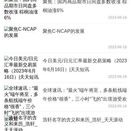
聚焦：国内商品期市日间盘多数收涨 棕
榈油涨6%
2023-06-16
聚焦C-NCAP的发展
2023-06-16
今日美元/日元汇率最新交易策略（2023
年6月16日）|天天短讯
2023-06-16
全球速讯：“最火”端午将至，多条航线端
午价格“很香”，三小时“飞的”出境游受欢
2023-06-16
迎
浩轩名字的含义和来历_浩轩_天天滚动