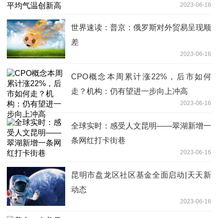
2023-06-16
世界速读：普京：俄罗斯对外贸易呈现顺
差
2023-06-16
CPO概念本周累计涨22%，后市如何
走？机构：仍有望进一步向上冲高
2023-06-16
全球实时：感受人文昆明——翠湖新增一
条网红打卡街巷
2023-06-16
昆明市盘龙区社区基金全面启动|天天新
动态
2023-06-16