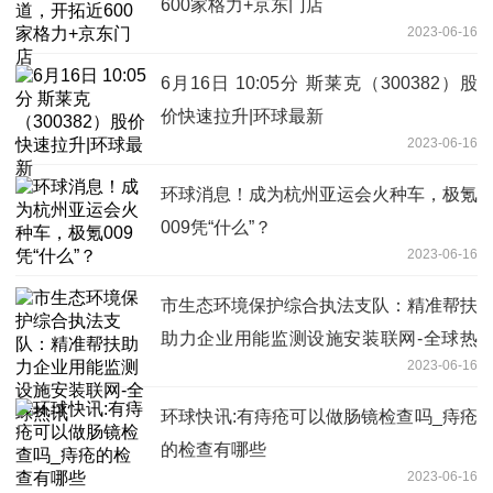
600家格力+京东门店
2023-06-16
6月16日 10:05分 斯莱克（300382）股
价快速拉升|环球最新
2023-06-16
环球消息！成为杭州亚运会火种车，极氪
009凭“什么”？
2023-06-16
市生态环境保护综合执法支队：精准帮扶
助力企业用能监测设施安装联网-全球热
2023-06-16
讯
环球快讯:有痔疮可以做肠镜检查吗_痔疮
的检查有哪些
2023-06-16