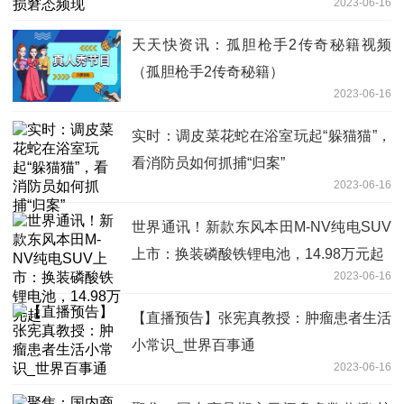
2023-06-16
天天快资讯：孤胆枪手2传奇秘籍视频
（孤胆枪手2传奇秘籍）
2023-06-16
实时：调皮菜花蛇在浴室玩起“躲猫猫”，
看消防员如何抓捕“归案”
2023-06-16
世界通讯！新款东风本田M-NV纯电SUV
上市：换装磷酸铁锂电池，14.98万元起
2023-06-16
【直播预告】张宪真教授：肿瘤患者生活
小常识_世界百事通
2023-06-16