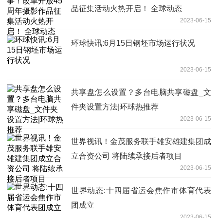
品征集活动火热开启！ 全球动态
2023-06-15
环球快讯:6月15日钢坯市场运行状况
2023-06-15
共享盘怎么设置？多台电脑共享磁盘_文
件夹设置方法|环球热推荐
2023-06-15
世界视讯！金茂服务联手雄安雄建集团成
立合资公司 将陆续承接后者项目
2023-06-15
世界动态:十四届省运会焦作市体育代表
团成立
2023-06-15