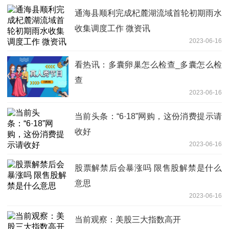
通海县顺利完成杞麓湖流域首轮初期雨水
收集调度工作 微资讯
2023-06-16
看热讯：多囊卵巢怎么检查_多囊怎么检
查
2023-06-16
当前头条：“6·18”网购，这份消费提示请
收好
2023-06-16
股票解禁后会暴涨吗 限售股解禁是什么
意思
2023-06-16
当前观察：美股三大指数高开