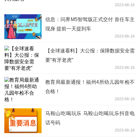
2023-06-16
信息：问界M5智驾版正式交付 首任车主
现身 提前一天提到车
2023-06-16
【全球速看料】大公报：保障数据安全需
要“有牙老虎”
2023-06-16
教育局最新通报！福州4所幼儿园年检不
合格！
2023-06-16
马鞍山吃喝玩乐 马鞍山吃喝玩乐抖音电
话号码
2023-06-16