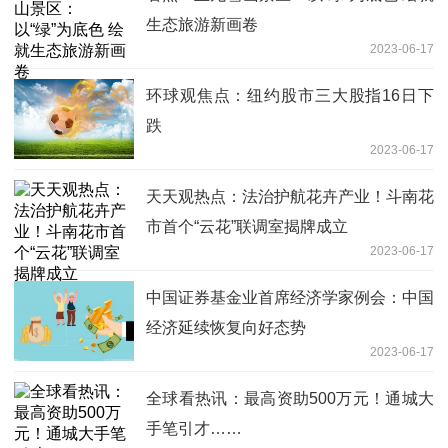
生态旅游新画卷
2023-06-17
环球观焦点：纽约股市三大股指16日下
跌
2023-06-17
天天观热点：法治护航花卉产业！斗南花
市首个​“云花”联调室揭牌成立
2023-06-17
中国证券基金业首席经济学家例会：中国
经济延续恢复向好态势
2023-06-17
全球看热讯：最高资助500万元！通城大
手笔引才……