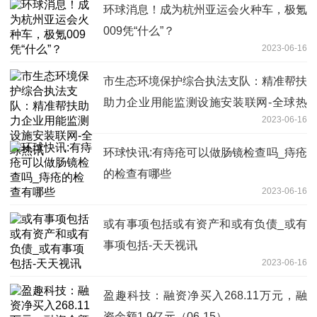
环球消息！成为杭州亚运会火种车，极氪
009凭“什么”？
2023-06-16
市生态环境保护综合执法支队：精准帮扶
助力企业用能监测设施安装联网-全球热
2023-06-16
讯
环球快讯:有痔疮可以做肠镜检查吗_痔疮
的检查有哪些
2023-06-16
或有事项包括或有资产和或有负债_或有
事项包括-天天视讯
2023-06-16
盈趣科技：融资净买入268.11万元，融
资余额1.9亿元（06-15）