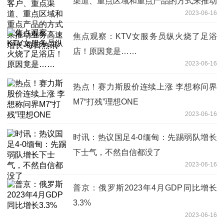
渠道、重点区域和重点产品的方式来推动
2023-06-16
业务高速增长-每日热讯
焦点观察：KTV女服务员纵火烧了足浴
店！原因竟是……
2023-06-16
热点！赛力斯股价连续上涨 李想称问界
M7“打残”理想ONE
2023-06-16
时讯：热议国足4-0缅甸：先踢弱队增长
下士气，不然自信都没了
2023-06-16
普京：俄罗斯2023年4月GDP同比增长
3.3%
2023-06-16