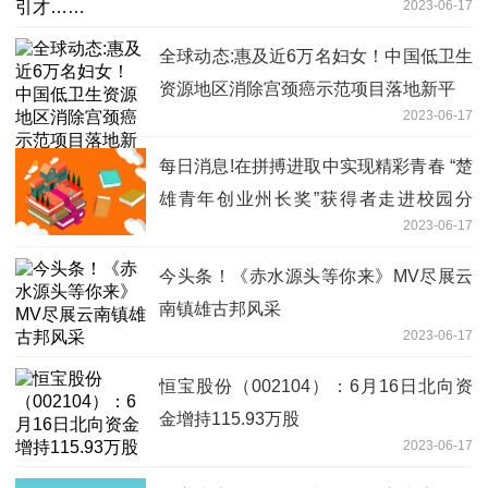
2023-06-17
全球动态:惠及近6万名妇女！中国低卫生
资源地区消除宫颈癌示范项目落地新平
2023-06-17
每日消息!在拼搏进取中实现精彩青春 “楚
雄青年创业州长奖”获得者走进校园分
2023-06-17
享“创业经”
今头条！《赤水源头等你来》MV尽展云
南镇雄古邦风采
2023-06-17
恒宝股份（002104）：6月16日北向资
金增持115.93万股
2023-06-17