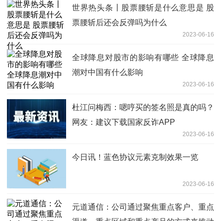
世界热头条丨股票腰斩是什么意思是 股
票腰斩后还会反弹吗为什么
2023-06-16
全球降息对股市的影响有哪些 全球降息
潮对中国有什么影响
2023-06-16
杜江问梅西：嗯哼买的签名照是真的吗？
网友：建议下载国家反诈APP
2023-06-16
今日讯！蓝色协议元素克制效果一览
2023-06-16
元道通信：公司通过聚焦重点客户、重点