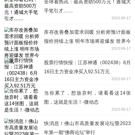
全球看热讯：最高资助500万元！通城大
手笔引才……
2023-06-17
库存改善叠加需求回暖 分析师预计面板
报价持续上涨 明年市场将迎爆发 世界今
2023-06-17
日讯
股票行情快报：江苏神通（002438）6月
16日主力资金净买入92.51万元
2023-06-17
当你累了，想放弃时，请看看这14张
图，这就是生活！-微动态
2023-06-17
快消息！佛山市高质量发展论坛暨2023
年第一期“佛商论坛”举行