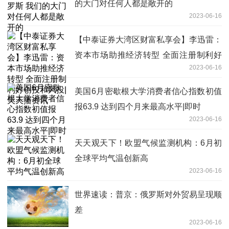
的大门对任何人都是敞开的
2023-06-16
【中泰证券大湾区财富私享会】李迅雷：
资本市场助推经济转型 全面注册制利好
2023-06-16
创投和风投|天天播资讯
美国6月密歇根大学消费者信心指数初值
报63.9 达到四个月来最高水平|即时
2023-06-16
天天观天下！欧盟气候监测机构：6月初
全球平均气温创新高
2023-06-16
世界速读：普京：俄罗斯对外贸易呈现顺
差
2023-06-16