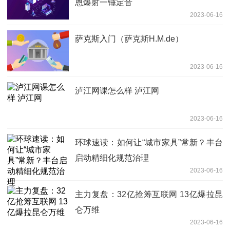
恩爆射一锤定音
2023-06-16
萨克斯入门（萨克斯H.M.de）
2023-06-16
泸江网课怎么样 泸江网
2023-06-16
环球速读：如何让“城市家具”常新？丰台
启动精细化规范治理
2023-06-16
主力复盘：32亿抢筹互联网 13亿爆拉昆
仑万维
2023-06-16