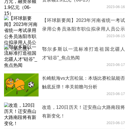
2023-06-16
【环球新要闻】2023年河南省统一考试
录用公务员洛阳市职位拟录用人员公示
2023-06-15
（第二批）
鄂尔多斯以一流标准打造祖国北疆人
才“硅谷”_焦点热闻
2023-06-17
长崎航海vs大宫松鼠：本场比赛松鼠能否
触底反弹！串关前瞻与分析
2023-06-17
改造，120日历天！迁安燕山大路南段将
有新变化！​
2023-06-17