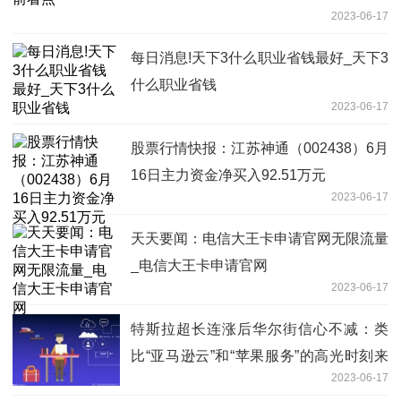
2023-06-17
每日消息!天下3什么职业省钱最好_天下3
什么职业省钱
2023-06-17
股票行情快报：江苏神通（002438）6月
16日主力资金净买入92.51万元
2023-06-17
天天要闻：电信大王卡申请官网无限流量
_电信大王卡申请官网
2023-06-17
特斯拉超长连涨后华尔街信心不减：类
比“亚马逊云”和“苹果服务”的高光时刻来
2023-06-17
了 世界观焦点