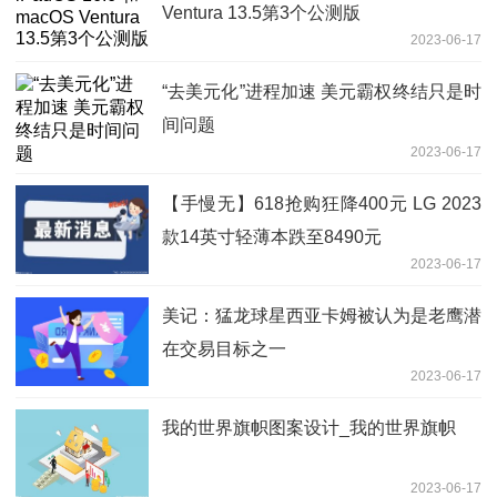
Ventura 13.5第3个公测版
2023-06-17
“去美元化”进程加速 美元霸权终结只是时
间问题
2023-06-17
【手慢无】618抢购狂降400元 LG 2023
款14英寸轻薄本跌至8490元
2023-06-17
美记：猛龙球星西亚卡姆被认为是老鹰潜
在交易目标之一
2023-06-17
我的世界旗帜图案设计_我的世界旗帜
2023-06-17