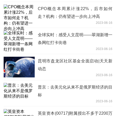
CPO概念本周累计涨22%，后市如何
走？机构：仍有望进一步向上冲高
2023-06-16
全球实时：感受人文昆明——翠湖新增一
条网红打卡街巷
2023-06-16
昆明市盘龙区社区基金全面启动|天天新
动态
2023-06-16
普京：去美元化从来不是俄罗斯经济的目
标
2023-06-16
英皇资本(00717)附属授出不多于2200万