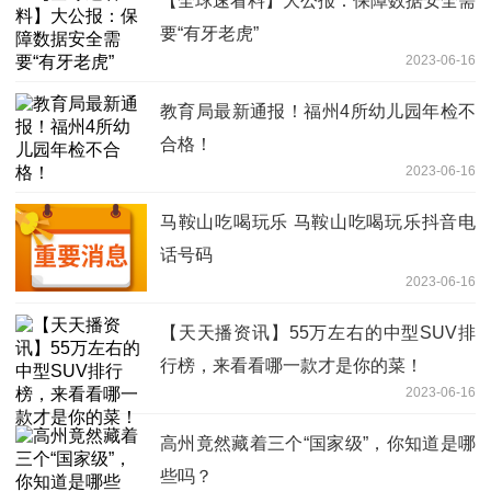
【全球速看料】大公报：保障数据安全需
要“有牙老虎”
2023-06-16
教育局最新通报！福州4所幼儿园年检不
合格！
2023-06-16
马鞍山吃喝玩乐 马鞍山吃喝玩乐抖音电
话号码
2023-06-16
【天天播资讯】55万左右的中型SUV排
行榜，来看看哪一款才是你的菜！
2023-06-16
高州竟然藏着三个“国家级”，你知道是哪
些吗？