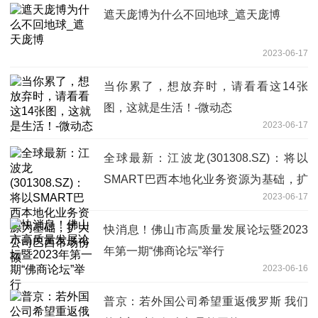
遮天庞博为什么不回地球_遮天庞博
2023-06-17
当你累了，想放弃时，请看看这14张
图，这就是生活！-微动态
2023-06-17
全球最新：江波龙(301308.SZ)：将以
SMART巴西本地化业务资源为基础，扩
2023-06-17
大公司巴西市场份额
快消息！佛山市高质量发展论坛暨2023
年第一期“佛商论坛”举行
2023-06-16
普京：若外国公司希望重返俄罗斯 我们