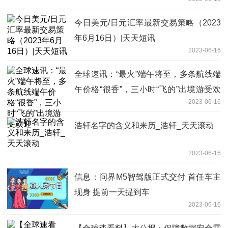
今日美元/日元汇率最新交易策略（2023
年6月16日）|天天短讯
2023-06-16
全球速讯：“最火”端午将至，多条航线端
午价格“很香”，三小时“飞的”出境游受欢
2023-06-16
迎
浩轩名字的含义和来历_浩轩_天天滚动
2023-06-16
信息：问界M5智驾版正式交付 首任车主
现身 提前一天提到车
2023-06-16