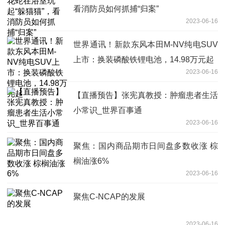
看消防员如何抓捕“归案”
2023-06-16
世界通讯！新款东风本田M-NV纯电SUV
上市：换装磷酸铁锂电池，14.98万元起
2023-06-16
【直播预告】张宪真教授：肿瘤患者生活
小常识_世界百事通
2023-06-16
聚焦：国内商品期市日间盘多数收涨 棕
榈油涨6%
2023-06-16
聚焦C-NCAP的发展
2023-06-16