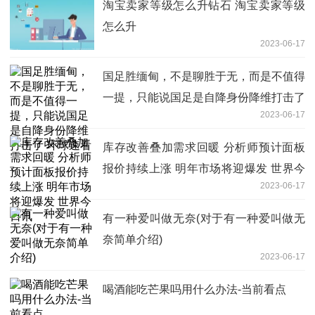
淘宝卖家等级怎么升钻石 淘宝卖家等级
怎么升
2023-06-17
国足胜缅甸，不是聊胜于无，而是不值得
一提，只能说国足是自降身份降维打击了
2023-06-17
环球速看
库存改善叠加需求回暖 分析师预计面板
报价持续上涨 明年市场将迎爆发 世界今
2023-06-17
日讯
有一种爱叫做无奈(对于有一种爱叫做无
奈简单介绍)
2023-06-17
喝酒能吃芒果吗用什么办法-当前看点