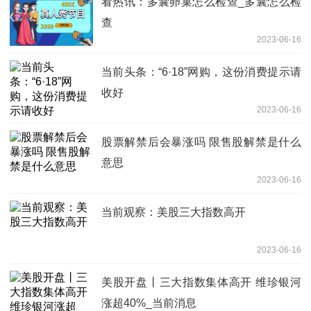
看热讯：多囊卵巢怎么检查_多囊怎么检
查
2023-06-16
当前头条：“6·18”网购，这份消费提示请
收好
2023-06-16
股票解禁后会暴涨吗 限售股解禁是什么
意思
2023-06-16
当前观察：美股三大指数高开
2023-06-16
美股开盘丨三大指数集体高开 维珍银河
涨超40%_当前消息