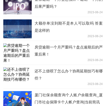
后果严重吗？
2023-06-24
大额存单没到期不是本人可以取吗 答案
是这样的
2023-06-24
房贷逾期一个月严重吗？盘点逾期后的严
重后果！
2023-06-24
还不上借呗了怎么办？协商延期技巧有哪
些？
2023-06-24
厦门社保余额查询个人账户余额查询_厦
门市社会保障卡个人帐户查询|当前简讯