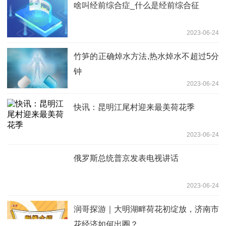
啥叫经前综合症_什么是经前综合征
2023-06-24
竹笋的正确焯水方法,热水焯水不超过5分
钟
2023-06-24
快讯：昆明江尾村迎来最美荷花季
2023-06-24
俄罗斯总统普京发表电视讲话
2023-06-24
润哥探游｜大明湖畔荷花初绽放，济南市
花经济如何出圈？