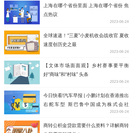
上海在哪个省份里面 上海在哪个省份 焦
点热议
2023-06-24
全球速递！“三夏”小麦机收会战收官 夏收
速度创历史之最
2023-06-24
【文体市场面面观】乡村赛事要平衡
好“商味”和“村味” 头条
2023-06-24
今日快看!汽车早报 | 小鹏计划在香港推出
右舵车型 斯巴鲁中国成为株式会社
2023-06-24
SUBARU全资子公司
商转公积金贷款需要什么资料？详解商转