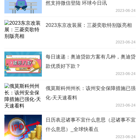
然支持微信登陆 环球今日讯
2023-06-24
2023东京改装展：三菱奕歌特别版亮相
2023-06-24
每日速递：奥迪贷款方案有几种，奥迪贷
款优质好下款？
2023-06-24
俄莫斯科州州长：该州安全保障措施已强
化-天天速看料
2023-06-24
日历表忌诸事不宜什么意思（忌诸事不宜
什么意思）_全球快看点
2023-06-24