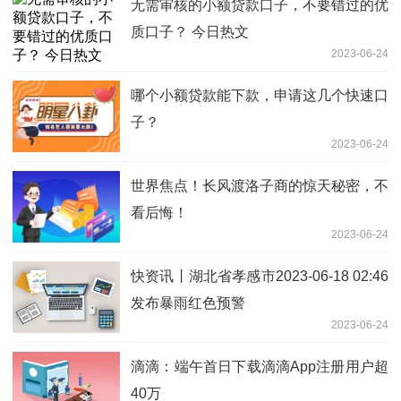
无需审核的小额贷款口子，不要错过的优
质口子？ 今日热文
2023-06-24
哪个小额贷款能下款，申请这几个快速口
子？
2023-06-24
世界焦点！长风渡洛子商的惊天秘密，不
看后悔！
2023-06-24
快资讯丨湖北省孝感市2023-06-18 02:46
发布暴雨红色预警
2023-06-24
滴滴：端午首日下载滴滴App注册用户超
40万