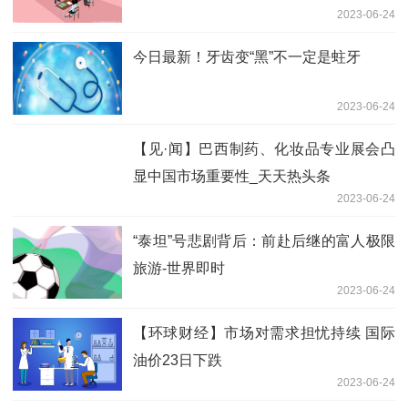
2023-06-24
今日最新！牙齿变“黑”不一定是蛀牙
2023-06-24
【见·闻】巴西制药、化妆品专业展会凸
显中国市场重要性_天天热头条
2023-06-24
“泰坦”号悲剧背后：前赴后继的富人极限
旅游-世界即时
2023-06-24
【环球财经】市场对需求担忧持续 国际
油价23日下跌
2023-06-24