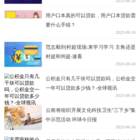
2023-06-24
用户口本真的可以贷款，用户口本贷款需
要什么手续？
2023-06-24
范志毅到村超现场:来学习学习 主角还是
村超和州超-速看
2023-06-24
公积金只有几千块可以贷款吗，公积金交
一年可以贷款多少钱？-全球视讯
2023-06-24
云南将组织开展文化科技卫生“三下乡”集
中示范活动 环球今日报
2023-06-24