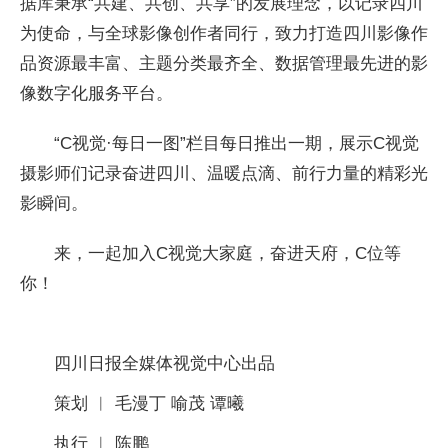
据库秉承“共建、共创、共享”的发展理念，以记录四川
为使命，与全球影像创作者同行，致力打造四川影像作
品资源最丰富、主题分类最齐全、数据管理最先进的影
像数字化服务平台。
“C视觉·每日一图”栏目每日推出一期，展示C视觉
摄影师们记录奋进四川、温暖点滴、前行力量的精彩光
影瞬间。
来，一起加入C视觉大家庭，奋进天府，C位等
你！
四川日报全媒体视觉中心出品
策划 ︱ 毛漫丁 喻茂 谭曦
执行 ︱ 陈鹏