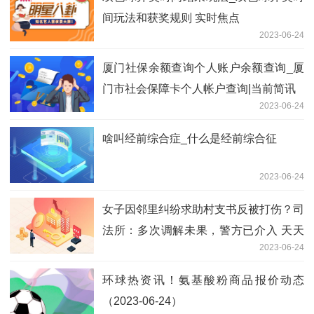
间玩法和获奖规则 实时焦点
2023-06-24
厦门社保余额查询个人账户余额查询_厦
门市社会保障卡个人帐户查询|当前简讯
2023-06-24
啥叫经前综合症_什么是经前综合征
2023-06-24
女子因邻里纠纷求助村支书反被打伤？司
法所：多次调解未果，警方已介入 天天
2023-06-24
观速讯
环球热资讯！氨基酸粉商品报价动态
（2023-06-24）