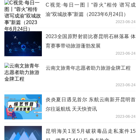
C视觉·每日一图丨“蓉火”相传 谱写成
渝“双城故事”新篇（2023年6月24日）
2023-06-24
2023全国原野射箭比赛昆明石林落幕 体
育赛事带动旅游蓬勃发展
2023-06-24
云南文旅青年志愿者助力旅游金牌工程
2023-06-24
炎炎夏日遇见首尔 东航云南新开昆明首
尔往返航线 天天快资讯
2023-06-24
昆明海关1至5月破获毒品走私案件15