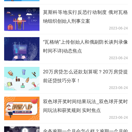
莫斯科等地实行反恐行动制度 俄对瓦格
纳组织创始人刑事立案
2023-06-24
“瓦格纳”上传创始人和俄副防长谈判录像
时间不详|动态焦点
2023-06-24
20万房贷怎么还款划算呢？20万房贷提
前还贷技巧分享！
2023-06-24
双色球开奖时间结果玩法_双色球开奖时
间玩法和获奖规则 实时焦点
2023-06-24
金条逾期一个月会怎么样？逾期一个月的