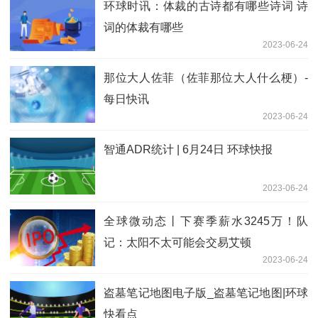
环球时讯：体裁的古诗都有哪些诗词 诗
词的体裁有哪些
2023-06-24
那位大人佐菲（佐菲那位大人什么梗）-
每日快讯
2023-06-24
智通ADR统计 | 6月24日 环球快报
2023-06-24
全球微动态丨下赛季薪水3245万！队
记：太阳不太可能会交易艾顿
2023-06-24
盗墓笔记地图电子版_盗墓笔记地图|环球
快看点