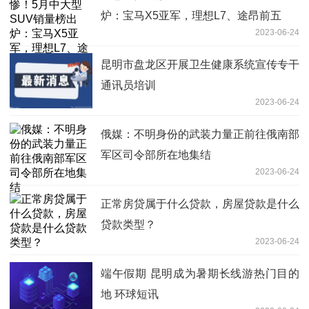
炉：宝马X5亚军，理想L7、途昂前五
2023-06-24
昆明市盘龙区开展卫生健康系统宣传专干
通讯员培训
2023-06-24
俄媒：不明身份的武装力量正前往俄南部
军区司令部所在地集结
2023-06-24
正常房贷属于什么贷款，房屋贷款是什么
贷款类型？
2023-06-24
端午假期 昆明成为暑期长线游热门目的
地 环球短讯