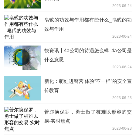
2023-06-24
皂甙的功效与作用都有些什么_皂甙的功
效与作用
2023-06-24
快资讯丨4a公司的待遇怎么样_4a公司是
什么意思
2023-06-24
新化：萌娃进警营 体验“不一样”的安全宣
传教育
2023-06-23
普尔换保罗，勇士做了桩难以形容的交
易-实时焦点
2023-06-23