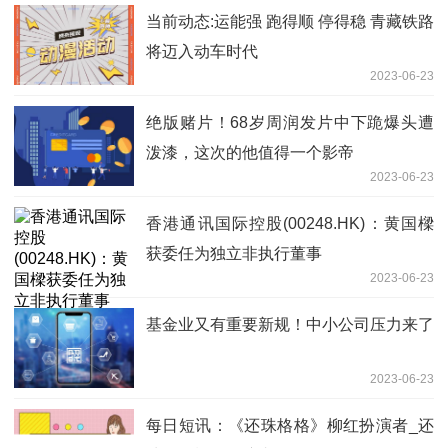
当前动态:运能强 跑得顺 停得稳 青藏铁路
将迈入动车时代
2023-06-23
绝版赌片！68岁周润发片中下跪爆头遭
泼漆，这次的他值得一个影帝
2023-06-23
香港通讯国际控股(00248.HK)：黄国樑
获委任为独立非执行董事
2023-06-23
基金业又有重要新规！中小公司压力来了
2023-06-23
每日短讯：《还珠格格》柳红扮演者_还