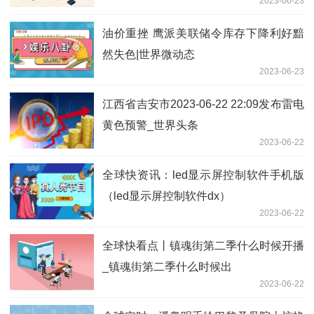
2023-06-23
油价重挫 鹰派美联储令库存下降利好黯
然失色|世界微动态
2023-06-23
江西省吉安市2023-06-22 22:09发布雷电
黄色预警_世界头条
2023-06-22
全球快资讯：led显示屏控制软件手机版
（led显示屏控制软件dx）
2023-06-22
全球快看点丨镇魂街第二季什么时候开播
_镇魂街第二季什么时候出
2023-06-22