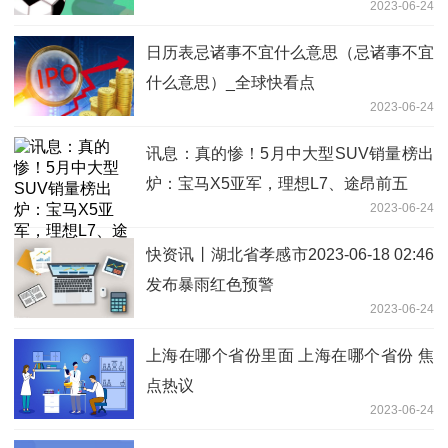
2023-06-24
日历表忌诸事不宜什么意思（忌诸事不宜
什么意思）_全球快看点
2023-06-24
讯息：真的惨！5月中大型SUV销量榜出
炉：宝马X5亚军，理想L7、途昂前五
2023-06-24
快资讯丨湖北省孝感市2023-06-18 02:46
发布暴雨红色预警
2023-06-24
上海在哪个省份里面 上海在哪个省份 焦
点热议
2023-06-24