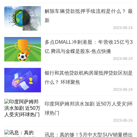
解除车辆贷款抵押手续流程是什么？ 最
新
2023-06-24
多点DMALL冲刺港股：年营收15亿亏3
亿 腾讯与金蝶是股东-焦点快播
2023-06-24
银行和其他贷款机构房屋抵押贷款区别是
什么？ 环球聚焦
2023-06-24
印度阿萨姆邦洪水加剧 近50万人受灾|环
球热门
2023-06-24
讯息：真的惨！5月中大型SUV销量榜出