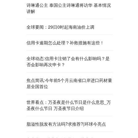
诗琳通公主 泰国公主诗琳通将访华 基本情况
讲解
全球要闻：29日0时起海南油价上调
信用卡逾期怎么处理？补救措施有这些！
全球动态:信用卡注销了会有什么影响吗？是
否会影响再次申卡？
焦点简讯:今年前5个月云南省口岸进口药材量
居全国首位
世界看点：万圣夜是什么节日是什么意思_万
圣夜什么节日 万圣夜节日介绍
脂溢性脱发有方法吗?求推荐?|环球今亮点