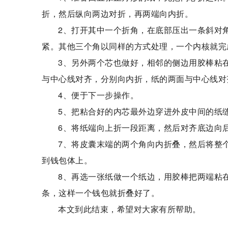
折，然后纵向两边对折，再两端向内折。
2、打开其中一个折角，在底部压出一条斜对
紧。其他三个角以同样的方式处理，一个内核就完
3、另外两个芯也做好，相邻的侧边用胶棒粘
与中心线对齐，分别向内折，纸的两面与中心线对
4、便于下一步操作。
5、把粘合好的内芯最外边穿进外皮中间的纸
6、将纸端向上折一段距离，然后对齐底边向
7、将皮囊末端的两个角向内折叠，然后将整
到钱包体上。
8、再选一张纸做一个纸边，用胶棒把两端粘
条，这样一个钱包就折叠好了。
本文到此结束，希望对大家有所帮助。
标签：