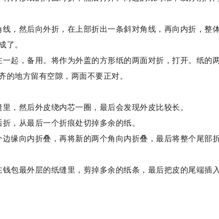
角线，然后向外折，在上部折出一条斜对角线，再向内折，整
成了。
在一起，备用。将作为外盖的方形纸的两面对折，打开。纸的
齐的地方留有空隙，两面不要正对。
缝里，然后外皮绕内芯一圈，最后会发现外皮比较长。
后折，从最后一个折痕处切掉多余的纸。
个边缘向内折叠，再将新的两个角向内折叠，最后将整个尾部
在钱包最外层的纸缝里，剪掉多余的纸条，最后把皮的尾端插