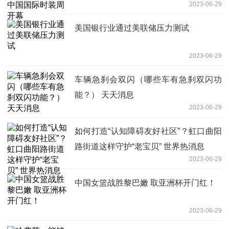
2023-06-29
美国银行业通过美联储压力测试
2023-06-29
车辆急刹会双闪（哪些车有急刹双闪功
能？） 天天消息
2023-06-29
如何打造“认知障碍友好社区”？虹口曲阳
路街道这样守护“老宝贝” 世界热消息
2023-06-29
中国女篮战胜黎巴嫩 取亚洲杯开门红！
2023-06-29