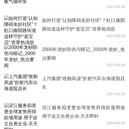
2023-06-29
如何打造“认知障碍友好社区”？虹口曲阳
路街道这样守护“老宝贝” 世界热消息
2023-06-29
2000年龙钞防伪与暗记_2000年龙钞_焦
点要闻
2023-06-29
上汽集团“收购风波”折射汽车出海道阻且
长
2023-06-29
滨江服务拟变更全球发售所得款项用途
用于设立合资企业-天天即时
2023-06-28