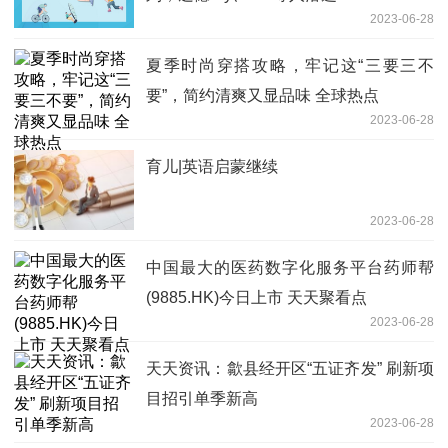
2023-06-28
夏季时尚穿搭攻略，牢记这“三要三不
要”，简约清爽又显品味 全球热点
2023-06-28
育儿|英语启蒙继续
2023-06-28
中国最大的医药数字化服务平台药师帮
(9885.HK)今日上市 天天聚看点
2023-06-28
天天资讯：歙县经开区“五证齐发” 刷新项
目招引单季新高
2023-06-28