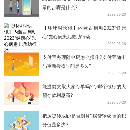
录的步骤是什么?
2023-06-28
【环球时快讯】内蒙古启动2023“健康
心”先心病患儿救助行动
2023-06-28
支付宝办理随申码怎么操作?支付宝随申
码重新授权时间是多久?
2023-06-28
能提前支取大额存单吗?存哪个银行的大
额存款利息高?
2023-06-28
把房贷转成lpr是否划算?房贷转成lpr的积
分值是多少?