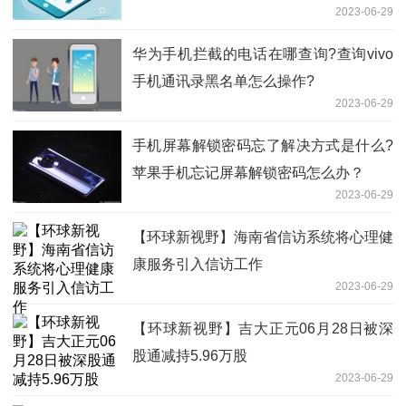
2023-06-29
么？
华为手机拦截的电话在哪查询?查询vivo
手机通讯录黑名单怎么操作?
2023-06-29
手机屏幕解锁密码忘了解决方式是什么?
苹果手机忘记屏幕解锁密码怎么办？
2023-06-29
【环球新视野】海南省信访系统将心理健
康服务引入信访工作
2023-06-29
【环球新视野】吉大正元06月28日被深
股通减持5.96万股
2023-06-29