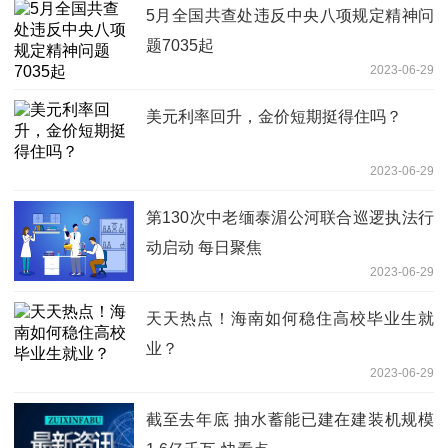
5月全国共查处违反中央八项规定精神问
题7035起
2023-06-29
美元利率回升，金价短期挺得住吗？
2023-06-29
第130次中老缅泰湄公河联合巡逻执法行
动启动 每日聚焦
2023-06-29
天天热点！海南如何稳住高校毕业生就
业？
2023-06-29
截至去年底 抽水蓄能已建在建装机规模