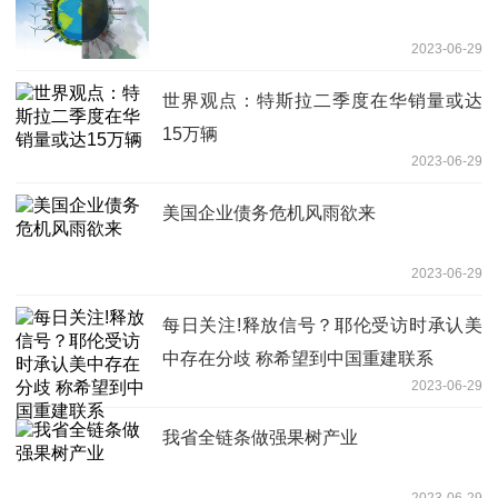
2023-06-29
世界观点：特斯拉二季度在华销量或达
15万辆
2023-06-29
美国企业债务危机风雨欲来
2023-06-29
每日关注!释放信号？耶伦受访时承认美
中存在分歧 称希望到中国重建联系
2023-06-29
我省全链条做强果树产业
2023-06-29