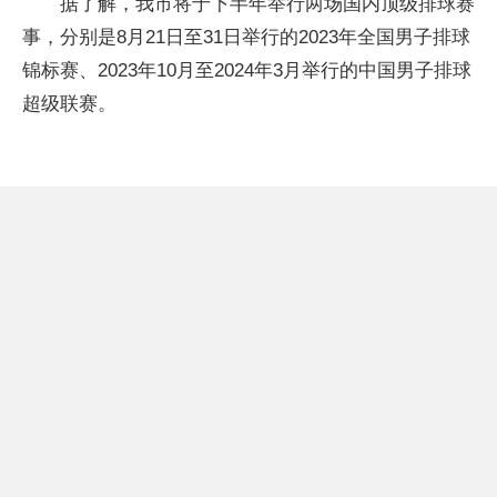
据了解，我市将于下半年举行两场国内顶级排球赛
事，分别是8月21日至31日举行的2023年全国男子排球
锦标赛、2023年10月至2024年3月举行的中国男子排球
超级联赛。