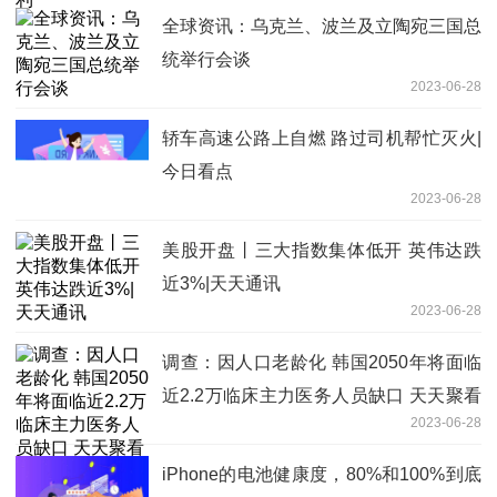
全球资讯：乌克兰、波兰及立陶宛三国总
统举行会谈
2023-06-28
轿车高速公路上自燃 路过司机帮忙灭火|
今日看点
2023-06-28
美股开盘丨三大指数集体低开 英伟达跌
近3%|天天通讯
2023-06-28
调查：因人口老龄化 韩国2050年将面临
近2.2万临床主力医务人员缺口 天天聚看
2023-06-28
点
iPhone的电池健康度，80%和100%到底