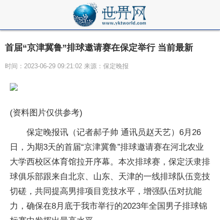
首届“京津冀鲁”排球邀请赛在保定举行 当前最新
时间：2023-06-29 09:21:02 来源：保定晚报
(资料图片仅供参考)
保定晚报讯（记者郝子帅 通讯员赵天艺）6月26
日，为期3天的首届“京津冀鲁”排球邀请赛在河北农业
大学西校区体育馆拉开序幕。本次排球赛，保定沃隶排
球俱乐部跟来自北京、山东、天津的一线排球队伍竞技
切磋，共同提高男排项目竞技水平，增强队伍对抗能
力，确保在8月底于我市举行的2023年全国男子排球锦