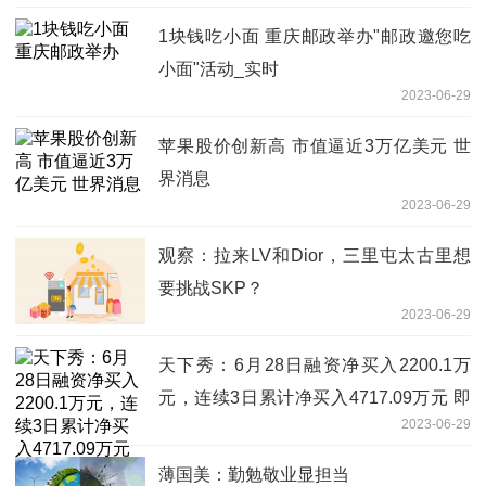
1块钱吃小面 重庆邮政举办"邮政邀您吃
小面"活动_实时
2023-06-29
苹果股价创新高 市值逼近3万亿美元 世
界消息
2023-06-29
观察：拉来LV和Dior，三里屯太古里想
要挑战SKP？
2023-06-29
天下秀：6月28日融资净买入2200.1万
元，连续3日累计净买入4717.09万元 即
2023-06-29
时焦点
薄国美：勤勉敬业显担当