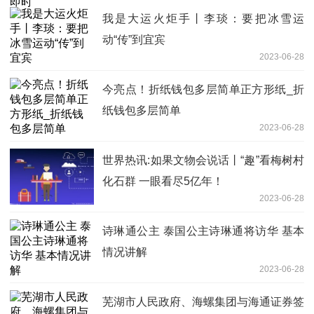
我是大运火炬手丨李琰：要把冰雪运
动“传”到宜宾
2023-06-28
今亮点！折纸钱包多层简单正方形纸_折
纸钱包多层简单
2023-06-28
世界热讯:如果文物会说话丨“趣”看梅树村
化石群 一眼看尽5亿年！
2023-06-28
诗琳通公主 泰国公主诗琳通将访华 基本
情况讲解
2023-06-28
芜湖市人民政府、海螺集团与海通证券签