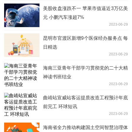
美股收盘涨跌不一 苹果市值逼近3万亿美
元 小鹏汽车涨超7%
2023-06-29
昆明市官渡区新增9个医保经办服务点 每
日精选
2023-06-29
海南三亚青年干部学习贯彻党的二十大精
神读书班结业
2023-06-29
曲靖站宣威站客运提质改造工程预计年底
前完工 环球短讯
2023-06-29
海南省全力推动构建国土空间智慧治理体