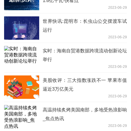
1.6亿千瓦-快看点
2023-06-29
世界快讯:昆明市：长虫山公交摆渡车试
运行
2023-06-29
实时：海南自贸港数据跨境流动创新论坛
举行
2023-06-29
美股收评：三大指数涨跌不一 苹果市值
逼近3万亿美元
2023-06-29
高温持续炙烤美国南部，多地受热浪影响
_焦点热讯
2023-06-29