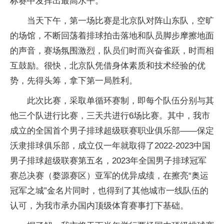
标赛中发挥出最高水平。
当天下午，第一场比赛是北京队对阵山东队，空旷
的场馆，不断回荡着排球拍击落地和队员脚步摩擦地面
的声音，赛场氛围激烈，队员们时而兴奋雀跃，时而相
互鼓励。很快，北京队凭借身体素质和技术经验的优
势，先得头筹，拿下第一局胜利。
此次比赛，采取单循环赛制，即每个队伍分别与其
他三个队进行比赛，三天共进行6场比赛。其中，我市
成立的全国首个男子排球超级联赛职业俱乐部——保定
沃隶排球俱乐部，成立仅一年就取得了2022-2023中国
男子排球超级联赛第五名，2023年全国男子排球冠军
赛总决赛（婺源赛区）亚军的优异成绩，在擦亮“奥运
冠军之城”金名片同时，也得到了其他城市一线队伍的
认可，为我市承办国内顶级体育赛事打下基础。