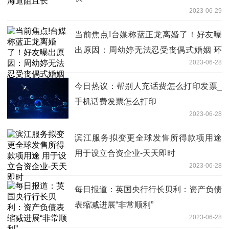
2023-06-29
当前焦点!台媒称蓝正龙离婚了！好友曝
出原因：周幼婷无法忍受丧偶式婚姻 环
2023-06-28
球今日报
今日热议：帮别人充话费怎么打印发票_
手机话费发票怎么打印
2023-06-28
滨江服务拟变更全球发售所得款项用途
用于设立合资企业-天天即时
2023-06-28
每日报道：英国央行行长贝利：资产负债
表缩减进展“非常顺利”
2023-06-28