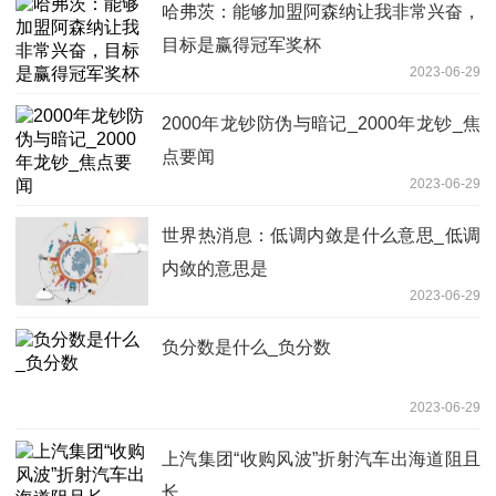
哈弗茨：能够加盟阿森纳让我非常兴奋，
目标是赢得冠军奖杯
2023-06-29
2000年龙钞防伪与暗记_2000年龙钞_焦
点要闻
2023-06-29
世界热消息：低调内敛是什么意思_低调
内敛的意思是
2023-06-29
负分数是什么_负分数
2023-06-29
上汽集团“收购风波”折射汽车出海道阻且
长