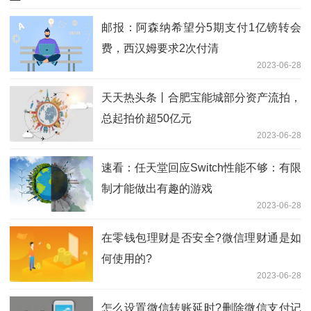
邮报：阿森纳希望分5期支付1亿镑转会
费，西汉姆要求2次付清
2023-06-28
天天热头条丨合肥宝能城部分资产流拍，
总起拍价超50亿元
2023-06-28
速看：任天堂回应Switch性能不够：有限
制才能做出有趣的游戏
2023-06-28
在零钱包理财是否安全?微信理财通是如
何使用的?
2023-06-28
怎么设置微信转账延时?删除微信支付记