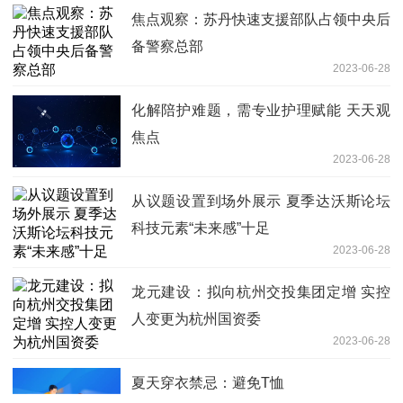
焦点观察：苏丹快速支援部队占领中央后
备警察总部
2023-06-28
化解陪护难题，需专业护理赋能 天天观
焦点
2023-06-28
从议题设置到场外展示 夏季达沃斯论坛
科技元素“未来感”十足
2023-06-28
龙元建设：拟向杭州交投集团定增 实控
人变更为杭州国资委
2023-06-28
夏天穿衣禁忌：避免T恤