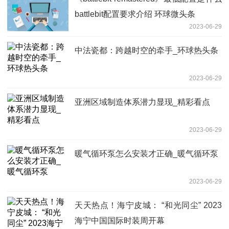
battlebit配置要求介绍 环球微头条
2023-06-29
中法瓷都：跨越时空的牵手_环球热头条
2023-06-29
亚洲区域制造体系潜力显现_精彩看点
2023-06-29
暖气循环泵怎么安装才正确_暖气循环泵
2023-06-29
天天热点！海宁皮城： “和光同尘” 2023
海宁中国国际时装周开幕