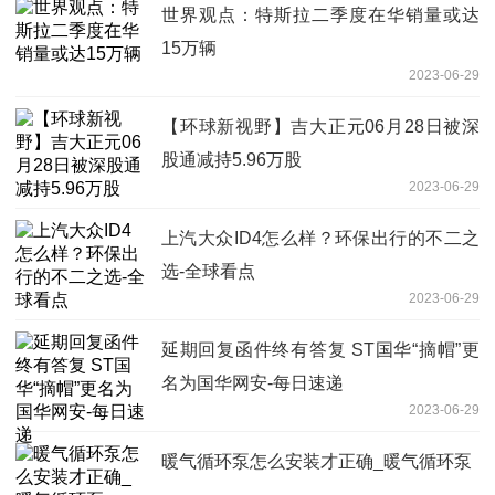
世界观点：特斯拉二季度在华销量或达
15万辆
2023-06-29
【环球新视野】吉大正元06月28日被深
股通减持5.96万股
2023-06-29
上汽大众ID4怎么样？环保出行的不二之
选-全球看点
2023-06-29
延期回复函件终有答复 ST国华“摘帽”更
名为国华网安-每日速递
2023-06-29
暖气循环泵怎么安装才正确_暖气循环泵