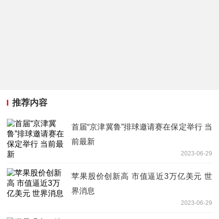
推荐内容
首届“京津冀鲁”排球邀请赛在保定举行 当
前最新
2023-06-29
苹果股价创新高 市值逼近3万亿美元 世
界消息
2023-06-29