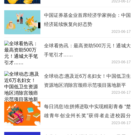
2023-06-17
中国证券基金业首席经济学家例会：中国
经济延续恢复向好态势
2023-06-17
全球看热讯：最高资助500万元！通城大
手笔引才……
2023-06-17
全球动态:惠及近6万名妇女！中国低卫生
资源地区消除宫颈癌示范项目落地新平
2023-06-17
每日消息!在拼搏进取中实现精彩青春 “楚
雄青年创业州长奖”获得者走进校园分
2023-06-17
享“创业经”