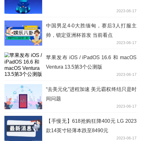
2023-06-17
中国男足4-0大胜缅甸，赛后3人打服主
帅，锁定亚洲杯首发 当前看点
2023-06-17
苹果发布 iOS / iPadOS 16.6 和 macOS
Ventura 13.5第3个公测版
2023-06-17
“去美元化”进程加速 美元霸权终结只是时
间问题
2023-06-17
【手慢无】618抢购狂降400元 LG 2023
款14英寸轻薄本跌至8490元
2023-06-17