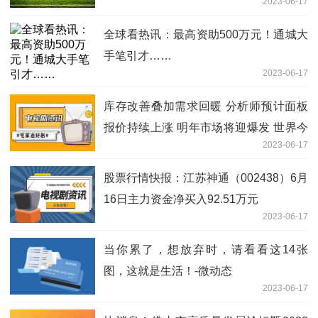
2023-06-17
全球看热讯：最高资助500万元！通城大
手笔引才……
2023-06-17
库存改善叠加需求回暖 分析师预计面板
报价持续上涨 明年市场将迎爆发 世界今
2023-06-17
日讯
股票行情快报：江苏神通（002438）6月
16日主力资金净买入92.51万元
2023-06-17
当你累了，想放弃时，请看看这14张
图，这就是生活！-微动态
2023-06-17