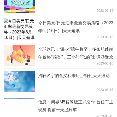
2023-06-16
今日美元/日元汇率最新交易策略（2023
年6月16日）|天天短讯
2023-06-16
全球速讯：“最火”端午将至，多条航线端
午价格“很香”，三小时“飞的”出境游受欢
2023-06-16
迎
浩轩名字的含义和来历_浩轩_天天滚动
2023-06-16
信息：问界M5智驾版正式交付 首任车主
现身 提前一天提到车
2023-06-16