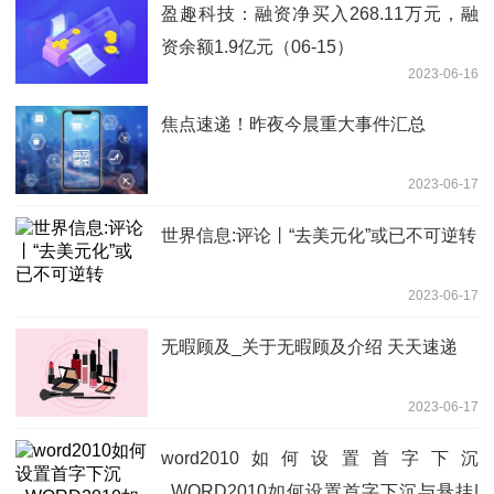
盈趣科技：融资净买入268.11万元，融
资余额1.9亿元（06-15）
2023-06-16
焦点速递！昨夜今晨重大事件汇总
2023-06-17
世界信息:评论丨“去美元化”或已不可逆转
2023-06-17
无暇顾及_关于无暇顾及介绍 天天速递
2023-06-17
word2010如何设置首字下沉
_WORD2010如何设置首字下沉与悬挂|