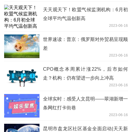
天天观天下！欧盟气候监测机构：6月初
全球平均气温创新高
2023-06-16
世界速读：普京：俄罗斯对外贸易呈现顺
差
2023-06-16
CPO概念本周累计涨22%，后市如何
走？机构：仍有望进一步向上冲高
2023-06-16
全球实时：感受人文昆明——翠湖新增一
条网红打卡街巷
2023-06-16
昆明市盘龙区社区基金全面启动|天天新