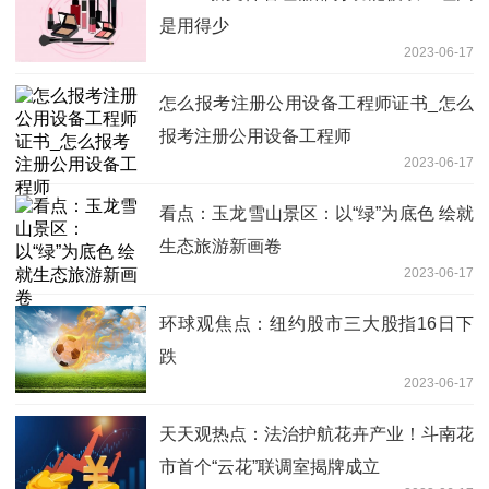
是用得少
2023-06-17
怎么报考注册公用设备工程师证书_怎么
报考注册公用设备工程师
2023-06-17
看点：玉龙雪山景区：以“绿”为底色 绘就
生态旅游新画卷
2023-06-17
环球观焦点：纽约股市三大股指16日下
跌
2023-06-17
天天观热点：法治护航花卉产业！斗南花
市首个​“云花”联调室揭牌成立