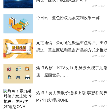
网友：建议下载国家反诈APP
2023-06-16
今日讯！蓝色协议元素克制效果一览
2023-06-16
元道通信：公司通过聚焦重点客户、重点
渠道、重点区域和重点产品的方式来推动
2023-06-16
业务高速增长-每日热讯
焦点观察：KTV女服务员纵火烧了足浴
店！原因竟是……
2023-06-16
热点！赛力斯股价连续上涨 李想称问界
M7“打残”理想ONE
2023-06-16