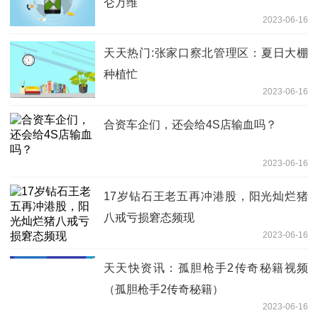
仑万维
2023-06-16
天天热门:张家口察北管理区：夏日大棚
种植忙
2023-06-16
合资车企们，还会给4S店输血吗？
2023-06-16
17岁钻石王老五再冲港股，阳光灿烂猪
八戒亏损窘态频现
2023-06-16
天天快资讯：孤胆枪手2传奇秘籍视频
（孤胆枪手2传奇秘籍）
2023-06-16