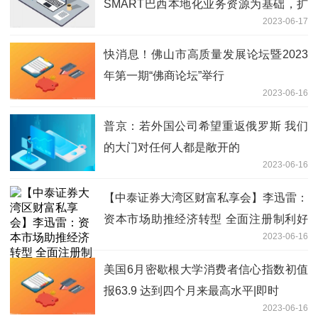
SMART巴西本地化业务资源为基础，扩
2023-06-17
大公司巴西市场份额
快消息！佛山市高质量发展论坛暨2023
年第一期“佛商论坛”举行
2023-06-16
普京：若外国公司希望重返俄罗斯 我们
的大门对任何人都是敞开的
2023-06-16
【中泰证券大湾区财富私享会】李迅雷：
资本市场助推经济转型 全面注册制利好
2023-06-16
创投和风投|天天播资讯
美国6月密歇根大学消费者信心指数初值
报63.9 达到四个月来最高水平|即时
2023-06-16