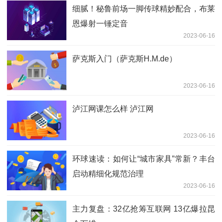
细腻！秘鲁前场一脚传球精妙配合，布莱
恩爆射一锤定音
2023-06-16
萨克斯入门（萨克斯H.M.de）
2023-06-16
泸江网课怎么样 泸江网
2023-06-16
环球速读：如何让“城市家具”常新？丰台
启动精细化规范治理
2023-06-16
主力复盘：32亿抢筹互联网 13亿爆拉昆