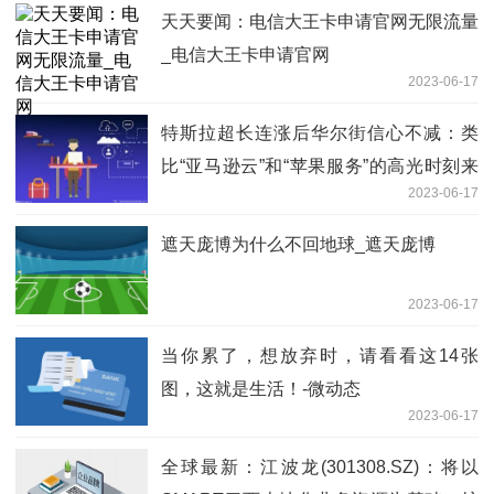
天天要闻：电信大王卡申请官网无限流量
_电信大王卡申请官网
2023-06-17
特斯拉超长连涨后华尔街信心不减：类
比“亚马逊云”和“苹果服务”的高光时刻来
2023-06-17
了 世界观焦点
遮天庞博为什么不回地球_遮天庞博
2023-06-17
当你累了，想放弃时，请看看这14张
图，这就是生活！-微动态
2023-06-17
全球最新：江波龙(301308.SZ)：将以