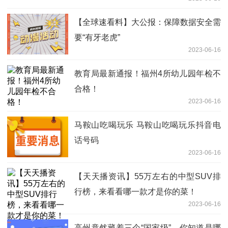
【全球速看料】大公报：保障数据安全需
要“有牙老虎”
2023-06-16
教育局最新通报！福州4所幼儿园年检不
合格！
2023-06-16
马鞍山吃喝玩乐 马鞍山吃喝玩乐抖音电
话号码
2023-06-16
【天天播资讯】55万左右的中型SUV排
行榜，来看看哪一款才是你的菜！
2023-06-16
高州竟然藏着三个“国家级”，你知道是哪