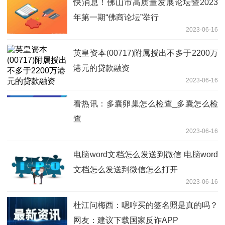
快消息！佛山市高质量发展论坛暨2023
年第一期“佛商论坛”举行
2023-06-16
英皇资本(00717)附属授出不多于2200万
港元的贷款融资
2023-06-16
看热讯：多囊卵巢怎么检查_多囊怎么检
查
2023-06-16
电脑word文档怎么发送到微信 电脑word
文档怎么发送到微信怎么打开
2023-06-16
杜江问梅西：嗯哼买的签名照是真的吗？
网友：建议下载国家反诈APP