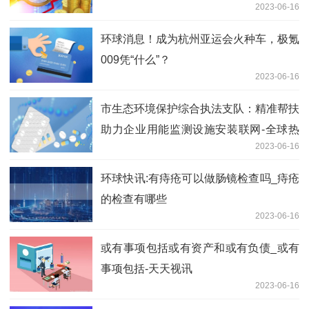
2023-06-16
环球消息！成为杭州亚运会火种车，极氪
009凭“什么”？
2023-06-16
市生态环境保护综合执法支队：精准帮扶
助力企业用能监测设施安装联网-全球热
2023-06-16
讯
环球快讯:有痔疮可以做肠镜检查吗_痔疮
的检查有哪些
2023-06-16
或有事项包括或有资产和或有负债_或有
事项包括-天天视讯
2023-06-16