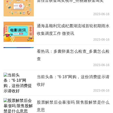
雷佳音获金鹰奖视帝_佟丽娅获金鹰奖
2023-06-16
通海县顺利完成杞麓湖流域首轮初期雨水
收集调度工作 微资讯
2023-06-16
看热讯：多囊卵巢怎么检查_多囊怎么检
查
2023-06-16
当前头条：“6·18”网购，这份消费提示请
收好
2023-06-16
股票解禁后会暴涨吗 限售股解禁是什么
意思