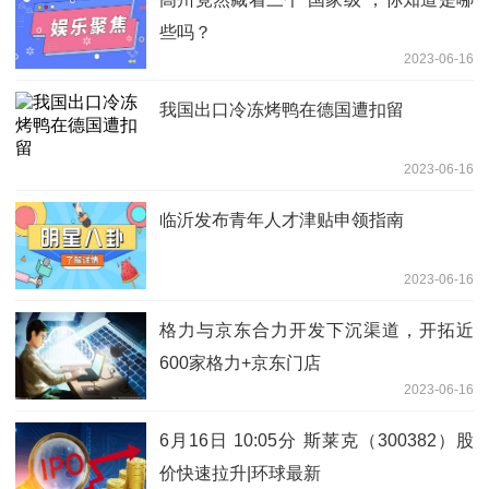
些吗？
2023-06-16
我国出口冷冻烤鸭在德国遭扣留
2023-06-16
临沂发布青年人才津贴申领指南
2023-06-16
格力与京东合力开发下沉渠道，开拓近
600家格力+京东门店
2023-06-16
6月16日 10:05分 斯莱克（300382）股
价快速拉升|环球最新