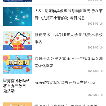
大S主动亲吻具俊晔脸颊画面曝光 曾在节
目中抗拒汪小菲的吻-每日消息
2023-06-16
影视美术可以考哪些大学 影视美术学校
排名
2023-06-16
跨越千余公里终重逢 三十年找寻母女湖
南怀化圆梦
2023-06-16
海南省救助站将举办开放日主题活动
2023-06-16