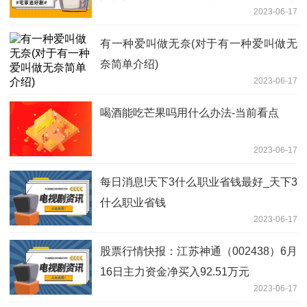
2023-06-17
日讯
有一种爱叫做无奈(对于有一种爱叫做无
奈简单介绍)
2023-06-17
喝酒能吃芒果吗用什么办法-当前看点
2023-06-17
每日消息!天下3什么职业省钱最好_天下3
什么职业省钱
2023-06-17
股票行情快报：江苏神通（002438）6月
16日主力资金净买入92.51万元
2023-06-17