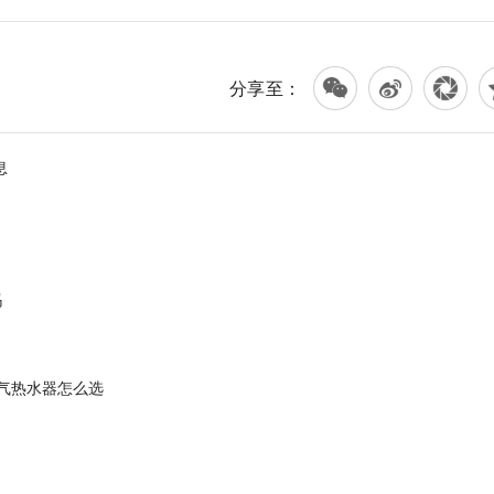
分享至：
息
吗
气热水器怎么选