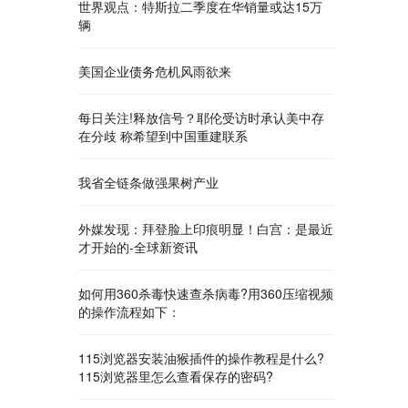
世界观点：特斯拉二季度在华销量或达15万
辆
美国企业债务危机风雨欲来
每日关注!释放信号？耶伦受访时承认美中存
在分歧 称希望到中国重建联系
我省全链条做强果树产业
外媒发现：拜登脸上印痕明显！白宫：是最近
才开始的-全球新资讯
如何用360杀毒快速查杀病毒?用360压缩视频
的操作流程如下：
115浏览器安装油猴插件的操作教程是什么?
115浏览器里怎么查看保存的密码?