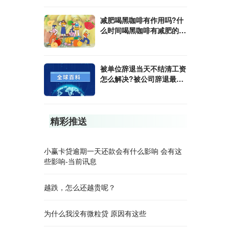
减肥喝黑咖啡有作用吗?什
么时间喝黑咖啡有减肥的效
果?
被单位辞退当天不结清工资
怎么解决?被公司辞退最多
会赔偿几个月的工资?
精彩推送
小赢卡贷逾期一天还款会有什么影响 会有这
些影响-当前讯息
越跌，怎么还越贵呢？
为什么我没有微粒贷 原因有这些