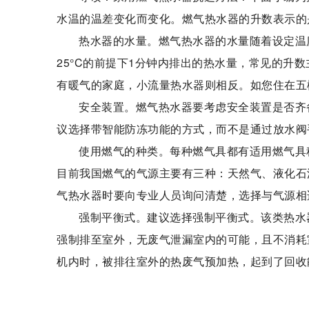
水温的温差变化而变化。燃气热水器的升数表示的是
热水器的水量。燃气热水器的水量随着设定温
25°C的前提下1分钟内排出的热水量，常见的升数主
有暖气的家庭，小流量热水器则相反。如您住在五
安全装置。燃气热水器要考虑安全装置是否齐
议选择带智能防冻功能的方式，而不是通过放水阀
使用燃气的种类。每种燃气具都有适用燃气具
目前我国燃气的气源主要有三种：天然气、液化石
气热水器时要向专业人员询问清楚，选择与气源相
强制平衡式。建议选择强制平衡式。该类热水
强制排至室外，无废气泄漏室内的可能，且不消耗
机内时，被排往室外的热废气预加热，起到了回收
标签：