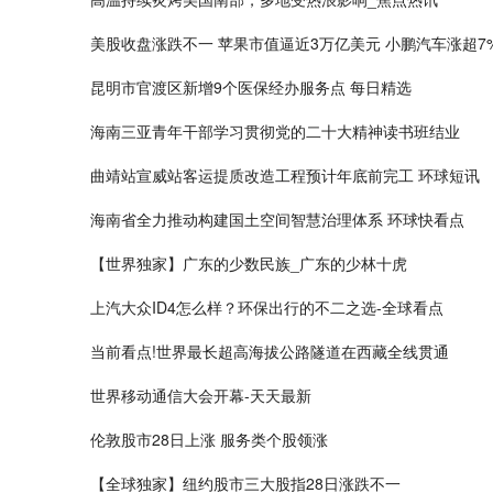
美股收盘涨跌不一 苹果市值逼近3万亿美元 小鹏汽车涨超7
昆明市官渡区新增9个医保经办服务点 每日精选
海南三亚青年干部学习贯彻党的二十大精神读书班结业
曲靖站宣威站客运提质改造工程预计年底前完工 环球短讯
海南省全力推动构建国土空间智慧治理体系 环球快看点
【世界独家】广东的少数民族_广东的少林十虎
上汽大众ID4怎么样？环保出行的不二之选-全球看点
当前看点!世界最长超高海拔公路隧道在西藏全线贯通
世界移动通信大会开幕-天天最新
伦敦股市28日上涨 服务类个股领涨
【全球独家】纽约股市三大股指28日涨跌不一