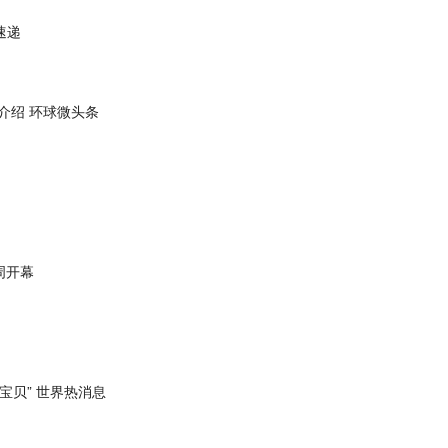
速递
置要求介绍 环球微头条
周开幕
宝贝” 世界热消息