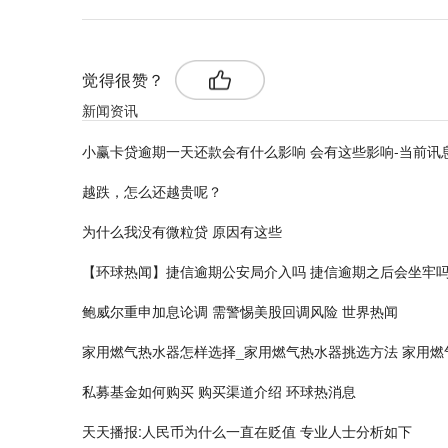
觉得很赞？
新闻资讯
小赢卡贷逾期一天还款会有什么影响 会有这些影响-当前讯
越跌，怎么还越贵呢？
为什么我没有微粒贷 原因有这些
【环球热闻】捷信逾期公安局介入吗 捷信逾期之后会坐牢
鲍威尔重申加息论调 需警惕美股回调风险 世界热闻
家用燃气热水器怎样选择_家用燃气热水器挑选方法 家用燃
私募基金如何购买 购买渠道介绍 环球热消息
天天播报:人民币为什么一直在贬值 专业人士分析如下