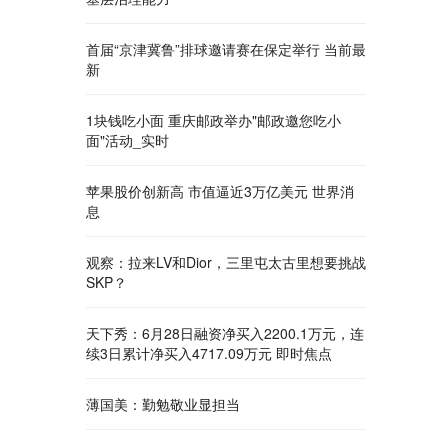
首届“京津冀鲁”排球邀请赛在保定举行 当前最
新
1块钱吃小面 重庆邮政举办"邮政邀您吃小
面"活动_实时
苹果股价创新高 市值逼近3万亿美元 世界消
息
观察：拉来LV和Dior，三里屯太古里想要挑战
SKP？
天下秀：6月28日融资净买入2200.1万元，连
续3日累计净买入4717.09万元 即时焦点
薄国美：勤勉敬业显担当