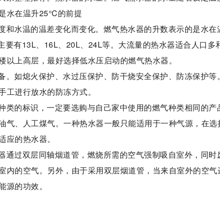
水在温升25°C的前提
度和水温的温差变化而变化。燃气热水器的升数表示的是水在
要有13L、16L、20L、24L等。大流量的热水器适合人口多
楼以上高层，最好选择低水压启动的燃气热水器。
备。如熄火保护、水过压保护、防干烧安全保护、防冻保护等
手工进行放水的防冻方式。
种类的标识，一定要选购与自己家中使用的燃气种类相同的产
油气、人工煤气。一种热水器一般只能适用于一种气源，在选
适应的热水器。
器通过双层同轴烟道管，燃烧所需的空气强制吸自室外，同时
室内的空气。另外，由于采用双层烟道管，当来自室外的空气
能源的功效。