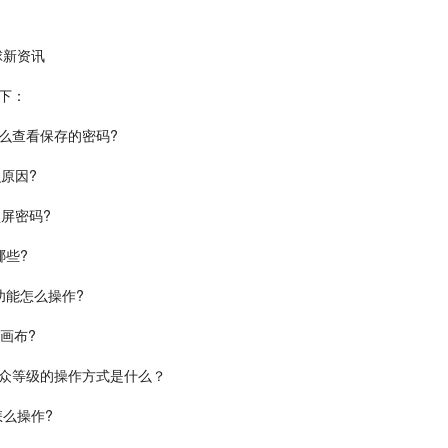
球新资讯
如下：
怎么查看保存的密码?
原因?
锁屏密码?
哪些?
功能怎么操作?
画布?
众等级的操作方式是什么？
怎么操作?