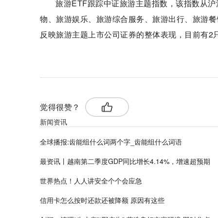
旅游ETF跟踪中证旅游主题指数，该指数从沪
物、旅游娱乐、旅游综合服务、旅游出行、旅游餐
反映旅游主题上市公司证券的整体表现，目前有2只
标签：
觉得很赞？
新闻资讯
全球播报:齿能组什么词两个字_齿能组什么词语
最资讯丨越南第二季度GDP同比增长4.14%，增速超预期
世界热点！人人讲安全个个会应急
信用卡怎么按时还款还被降额 原因有这些