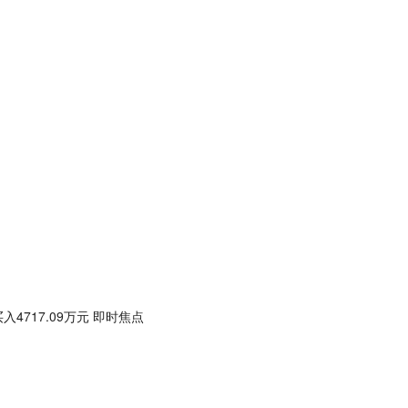
4717.09万元 即时焦点