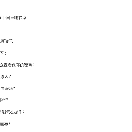
到中国重建联系
球新资讯
如下：
怎么查看保存的密码?
原因?
锁屏密码?
哪些?
功能怎么操作?
画布?