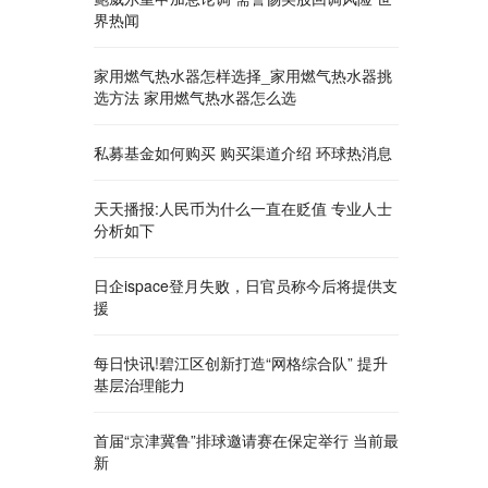
界热闻
家用燃气热水器怎样选择_家用燃气热水器挑
选方法 家用燃气热水器怎么选
私募基金如何购买 购买渠道介绍 环球热消息
天天播报:人民币为什么一直在贬值 专业人士
分析如下
日企ispace登月失败，日官员称今后将提供支
援
每日快讯!碧江区创新打造“网格综合队” 提升
基层治理能力
首届“京津冀鲁”排球邀请赛在保定举行 当前最
新