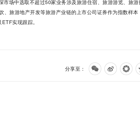
深市场中选取不超过50家业务涉及旅游住宿、旅游游览、旅游
饮、旅游地产开发等旅游产业链的上市公司证券作为指数样本
ETF实现跟踪。
分享至：