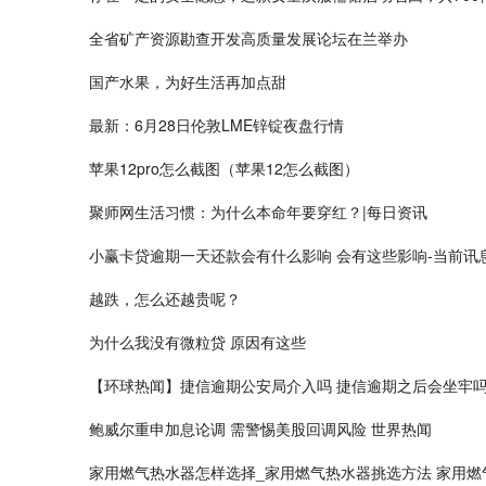
全省矿产资源勘查开发高质量发展论坛在兰举办
国产水果，为好生活再加点甜
最新：6月28日伦敦LME锌锭夜盘行情
苹果12pro怎么截图（苹果12怎么截图）
聚师网生活习惯：为什么本命年要穿红？|每日资讯
小赢卡贷逾期一天还款会有什么影响 会有这些影响-当前讯
越跌，怎么还越贵呢？
为什么我没有微粒贷 原因有这些
【环球热闻】捷信逾期公安局介入吗 捷信逾期之后会坐牢
鲍威尔重申加息论调 需警惕美股回调风险 世界热闻
家用燃气热水器怎样选择_家用燃气热水器挑选方法 家用燃